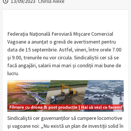
13/09/2023
Chirila Alexe
Federaţia Naţională Feroviară Mişcare Comercial
Vagoane a anunțat o grevă de avertisment pentru
data de 15 septembrie. Astfel, vineri, între orele 7.00
și 9.00, trenurile nu vor circula. Sindicaliștii cer să se
facă angajări, salarii mai mari și condiții mai bune de
lucru.
Sindicaliştii cer guvernanților să cumpere locomotive
şi vagoane noi: „Nu există un plan de investiţii solid în