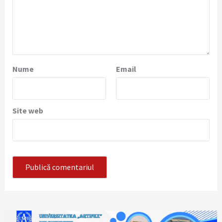
Nume
Email
Site web