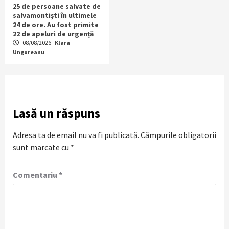
25 de persoane salvate de
salvamontiști în ultimele
24 de ore. Au fost primite
22 de apeluri de urgență
08/08/2026
Klara
Ungureanu
Lasă un răspuns
Adresa ta de email nu va fi publicată.
Câmpurile obligatorii
sunt marcate cu
*
Comentariu
*