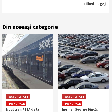
Filiaşi-Lugoj
Din aceeași categorie
ACTUALITATE
ACTUALITATE
PRINCIPALE
PRINCIPALE
Noul tren PESA de la
Inginer George Dincă,