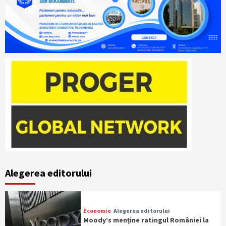
Alegerea editorului
Economie
Alegerea editorului
Moody’s menține ratingul României la