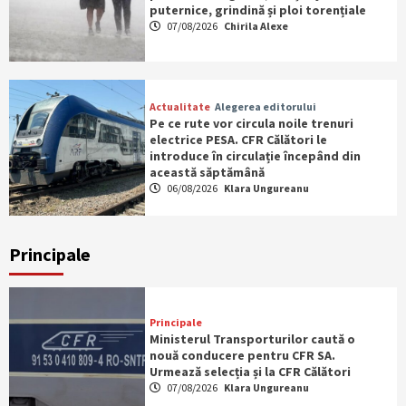
puternice, grindină și ploi torențiale
07/08/2026
Chirila Alexe
Actualitate
Alegerea editorului
Pe ce rute vor circula noile trenuri
electrice PESA. CFR Călători le
introduce în circulație începând din
această săptămână
06/08/2026
Klara Ungureanu
Principale
Principale
Ministerul Transporturilor caută o
nouă conducere pentru CFR SA.
Urmează selecția și la CFR Călători
07/08/2026
Klara Ungureanu