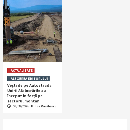
ACTUALITATE
ALEGEREA EDITORULUI
Vești de pe Autostrada
Unirii A8: lucrările au
început în forță pe
sectorul montan
07/08/2026
Ilinca Vasilescu