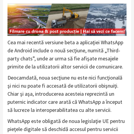
Cea mai recentă versiune beta a aplicaţiei WhatsApp
de Android include o nouă secţiune, numită „Third-
party chats”, unde ar urma să fie afişate mesajele
primite de la utilizatorii altor servicii de comunicare.
Deocamdată, noua secţiune nu este nici funcţională
şi nici nu poate fi accesată de utilizatorii obişnuiţi.
Chiar şi aşa, introducerea acesteia reprezintă un
puternic indicator care arată că WhatsApp a început
să lucreze la interoperabilitatea cu alte servicii.
WhatsApp este obligată de noua legislaţie UE pentru
pieţele digitale să deschidă accesul pentru servicii