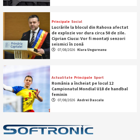
Principale
Social
Lucrările la blocul din Rahova afectat
de explozie vor dura circa 50 de zile.
Ciprian Ciucu: Vor fi montați senzori
seismici în zonă
07/08/2026
Klara Ungureanu
Actualitate
Principale
Sport
România a încheiat pe locul 12
Campionatul Mondial U18 de handbal
feminin
07/08/2026
Andrei Dascalu