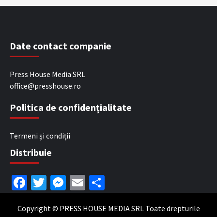
Date contact companie
Press House Media SRL
office@presshouse.ro
Politica de confidențialitate
Termeni și condiții
Distribuie
Facebook
Twitter
Messenger
Email
Partajează
Copyright © PRESS HOUSE MEDIA SRL Toate drepturile