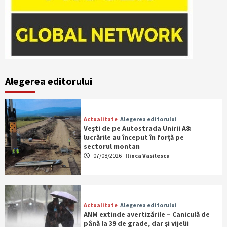
Alegerea editorului
Actualitate
Alegerea editorului
Vești de pe Autostrada Unirii A8:
lucrările au început în forță pe
sectorul montan
07/08/2026
Ilinca Vasilescu
Actualitate
Alegerea editorului
ANM extinde avertizările – Caniculă de
până la 39 de grade, dar și vijelii