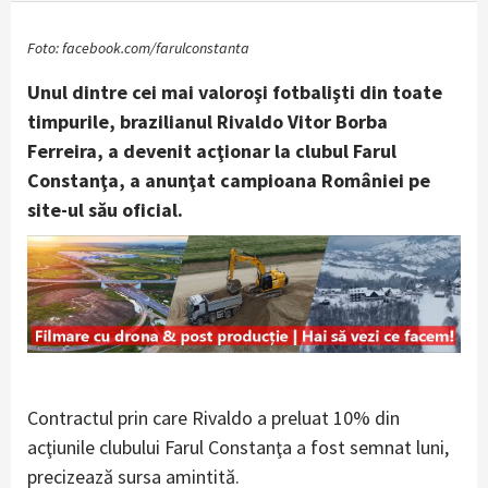
Foto: facebook.com/farulconstanta
Unul dintre cei mai valoroşi fotbalişti din toate
timpurile, brazilianul Rivaldo Vitor Borba
Ferreira, a devenit acţionar la clubul Farul
Constanţa, a anunţat campioana României pe
site-ul său oficial.
Contractul prin care Rivaldo a preluat 10% din
acţiunile clubului Farul Constanţa a fost semnat luni,
precizează sursa amintită.