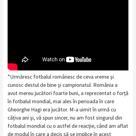
”Urmăresc fotbalul românesc de ceva vreme şi
cunosc destul de bine şi campionatul. România a
avut mereu jucători foarte buni, a reprezentat o forţă
în fotbalul mondial, mai ales în perioada în care
Gheorghe Hagi era jucător. M-a uimit în urmă cu
câţiva ani şi, vă spun sincer, nu am fost singurul din
fotbalul mondial cu o astfel de reacţie, când am aflat
de modul în care a decis să se implice în acest