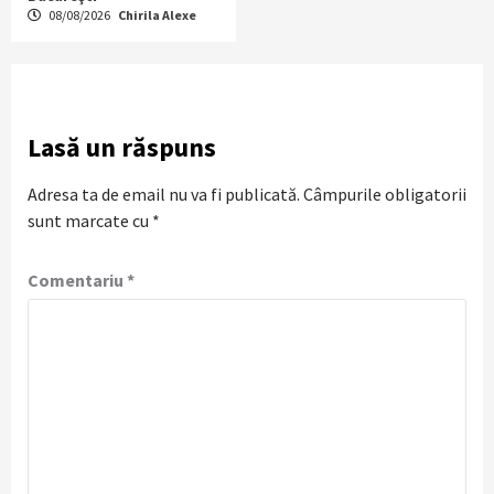
08/08/2026
Chirila Alexe
Lasă un răspuns
Adresa ta de email nu va fi publicată.
Câmpurile obligatorii
sunt marcate cu
*
Comentariu
*