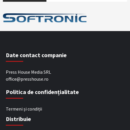
Date contact companie
Press House Media SRL
office@presshouse.ro
Politica de confidențialitate
Termeni și condiții
Distribuie