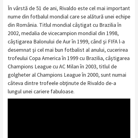
În vârstă de 51 de ani, Rivaldo este cel mai important
nume din fotbalul mondial care se alătură unei echipe
din România. Titlul mondial câştigat cu Brazilia în
2002, medalia de vicecampion mondial din 1998,
câştigarea Balonului de Aur în 1999, când şi FIFA l-a
desemnat şi cel mai bun fotbalist al anului, cucerirea
trofeului Copa America în 1999 cu Brazilia, câştigarea
Champions League cu AC Milan în 2003, titlul de
golgheter al Champions League în 2000, sunt numai
câteva dintre trofeele obţinute de Rivaldo de-a
lungul unei cariere fabuloase.