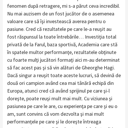
fenomen după retragere, mi s-a părut ceva incredibil.
Nu mai auzisem de un fost jucător de o asemenea
valoare care să îşi investească averea pentru o
pasiune. Cred că rezultatele pe care le-a reuşit au
fost răspunsul la toate întrebările… Investiţia total
privată de la Farul, baza sportivă, Academia care stă
în spatele multor performanţe, rezultatele obţinute
cu foarte mulţi jucători formaţi aici m-au determinat
să fac acest pas şi să vin alături de Gheorghe Hagi.
Dacă singur a reuşit toate aceste lucruri, să devină de
două ori campion având cea mai tânără echipă din
Europa, atunci cred că având sprijinul pe care şi-l
doreşte, poate reuşi mult mai mult. Cu viziunea şi
pasiunea pe care le are, cu experienţa pe care şi eu o
am, sunt convins că vom dezvolta şi mai mult
performanţele pe care şi le doreşte întreaga