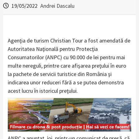
19/05/2022
Andrei Dascalu
Agenţia de turism Christian Tour a fost amendată de
Autoritatea Naţională pentru Protecţia
Consumatorilor (ANPC) cu 90.000 de lei pentru mai
multe nereguli, printre care afişarea preţului în euro
la pachete de servicii turistice din România şi
indicarea unor reduceri fără a se putea demonstra
acest lucru în istoricul preţului.
ANPC a anunţat, joi, printr-un comunicat de presă, că