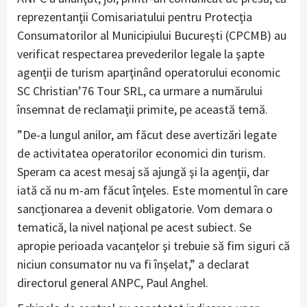
reprezentanţii Comisariatului pentru Protecţia
Consumatorilor al Municipiului Bucureşti (CPCMB) au
verificat respectarea prevederilor legale la şapte
agenţii de turism aparţinând operatorului economic
SC Christian’76 Tour SRL, ca urmare a numărului
însemnat de reclamaţii primite, pe această temă.
”De-a lungul anilor, am făcut dese avertizări legate
de activitatea operatorilor economici din turism.
Speram ca acest mesaj să ajungă şi la agenţii, dar
iată că nu m-am făcut înţeles. Este momentul în care
sancţionarea a devenit obligatorie. Vom demara o
tematică, la nivel naţional pe acest subiect. Se
apropie perioada vacanţelor şi trebuie să fim siguri că
niciun consumator nu va fi înşelat,” a declarat
directorul general ANPC, Paul Anghel.