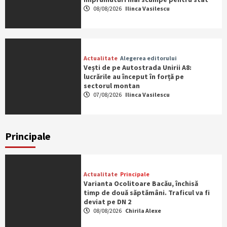
08/08/2026
Ilinca Vasilescu
Actualitate
Alegerea editorului
Vești de pe Autostrada Unirii A8:
lucrările au început în forță pe
sectorul montan
07/08/2026
Ilinca Vasilescu
Principale
Actualitate
Principale
Varianta Ocolitoare Bacău, închisă
timp de două săptămâni. Traficul va fi
deviat pe DN 2
08/08/2026
Chirila Alexe