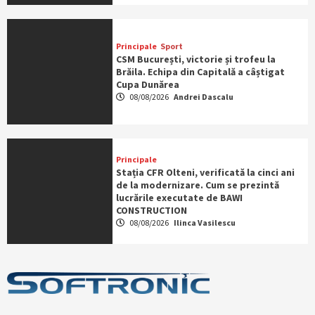
Principale
Sport
CSM București, victorie și trofeu la
Brăila. Echipa din Capitală a câștigat
Cupa Dunărea
08/08/2026
Andrei Dascalu
Principale
Stația CFR Olteni, verificată la cinci ani
de la modernizare. Cum se prezintă
lucrările executate de BAWI
CONSTRUCTION
08/08/2026
Ilinca Vasilescu