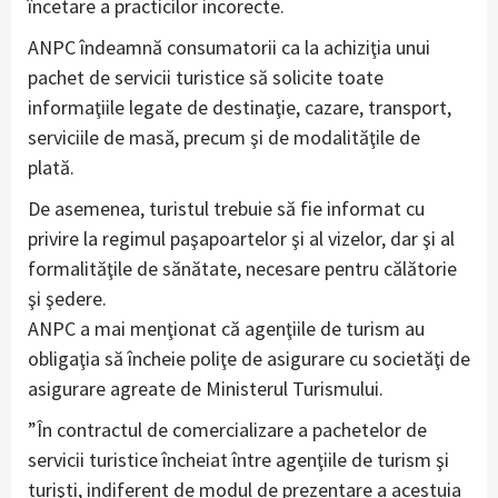
încetare a practicilor incorecte.
ANPC îndeamnă consumatorii ca la achiziţia unui
pachet de servicii turistice să solicite toate
informaţiile legate de destinaţie, cazare, transport,
serviciile de masă, precum şi de modalităţile de
plată.
De asemenea, turistul trebuie să fie informat cu
privire la regimul paşapoartelor şi al vizelor, dar şi al
formalităţile de sănătate, necesare pentru călătorie
şi şedere.
ANPC a mai menţionat că agenţiile de turism au
obligaţia să încheie poliţe de asigurare cu societăţi de
asigurare agreate de Ministerul Turismului.
”În contractul de comercializare a pachetelor de
servicii turistice încheiat între agenţiile de turism şi
turişti, indiferent de modul de prezentare a acestuia