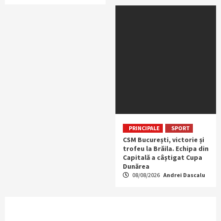
PRINCIPALE
SPORT
CSM București, victorie și
trofeu la Brăila. Echipa din
Capitală a câștigat Cupa
Dunărea
08/08/2026
Andrei Dascalu