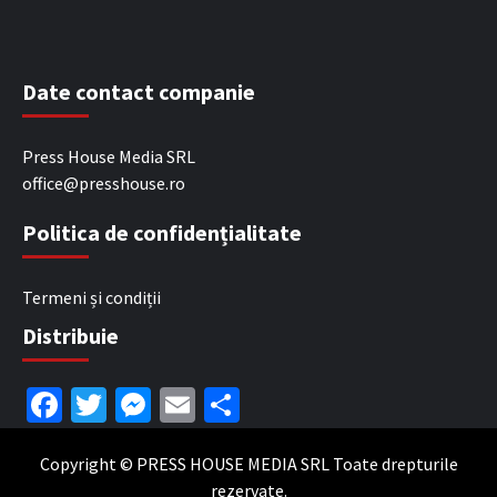
Date contact companie
Press House Media SRL
office@presshouse.ro
Politica de confidențialitate
Termeni și condiții
Distribuie
Facebook
Twitter
Messenger
Email
Partajează
Copyright © PRESS HOUSE MEDIA SRL Toate drepturile
rezervate.