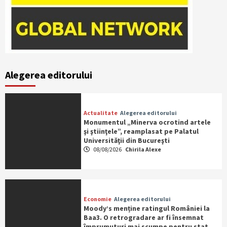
Alegerea editorului
Actualitate
Alegerea editorului
Monumentul „Minerva ocrotind artele
şi ştiinţele”, reamplasat pe Palatul
Universităţii din Bucureşti
08/08/2026
Chirila Alexe
Economie
Alegerea editorului
Moody’s menține ratingul României la
Baa3. O retrogradare ar fi însemnat
împrumuturi mai scumpe pentru stat