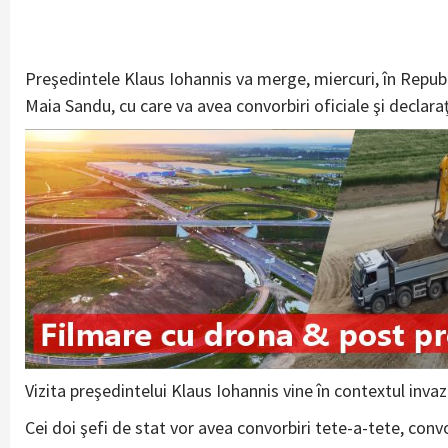
Preşedintele Klaus Iohannis va merge, miercuri, în Republ
Maia Sandu, cu care va avea convorbiri oficiale şi declara
Vizita preşedintelui Klaus Iohannis vine în contextul invaz
Cei doi şefi de stat vor avea convorbiri tete-a-tete, convo