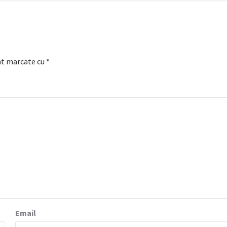
nt marcate cu
*
Email