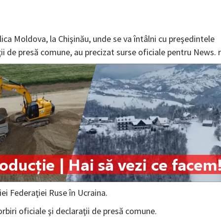
ica Moldova, la Chişinău, unde se va întâlni cu preşedintele
ţii de presă comune, au precizat surse oficiale pentru News. r
iei Federaţiei Ruse în Ucraina.
rbiri oficiale şi declaraţii de presă comune.