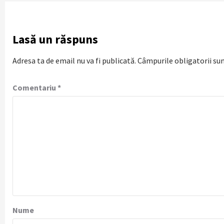
Lasă un răspuns
Adresa ta de email nu va fi publicată.
Câmpurile obligatorii su
Comentariu
*
Nume