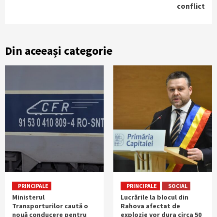
conflict
Din aceeași categorie
PRINCIPALE
PRINCIPALE
SOCIAL
Ministerul
Lucrările la blocul din
Transporturilor caută o
Rahova afectat de
nouă conducere pentru
explozie vor dura circa 50