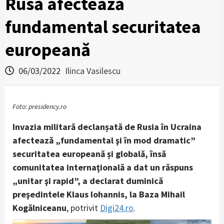
Rusă afectează
fundamental securitatea
europeană
06/03/2022
Ilinca Vasilescu
Foto: presidency.ro
Invazia militară declanșată de Rusia în Ucraina
afectează „fundamental şi în mod dramatic”
securitatea europeană și globală, însă
comunitatea internaţională a dat un răspuns
„unitar şi rapid”, a declarat duminică
preşedintele Klaus Iohannis, la Baza Mihail
Kogălniceanu
, potrivit
Digi24.ro
.