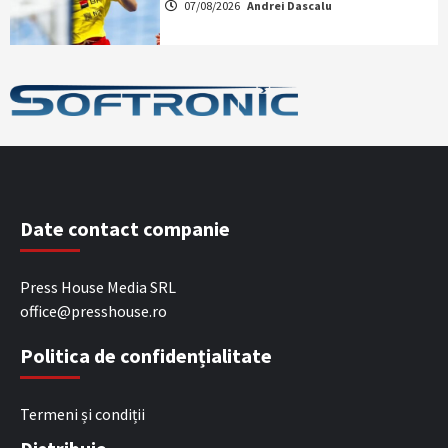
07/08/2026
Andrei Dascalu
Date contact companie
Press House Media SRL
office@presshouse.ro
Politica de confidențialitate
Termeni și condiții