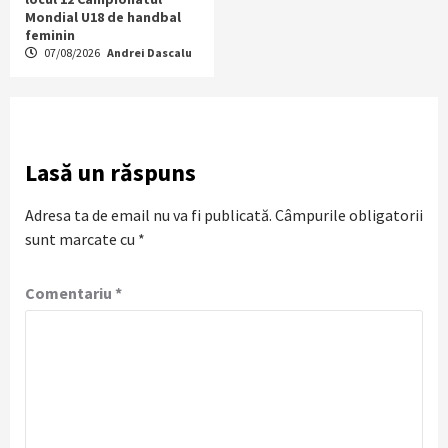
Mondial U18 de handbal
feminin
07/08/2026
Andrei Dascalu
Lasă un răspuns
Adresa ta de email nu va fi publicată.
Câmpurile obligatorii
sunt marcate cu
*
Comentariu
*