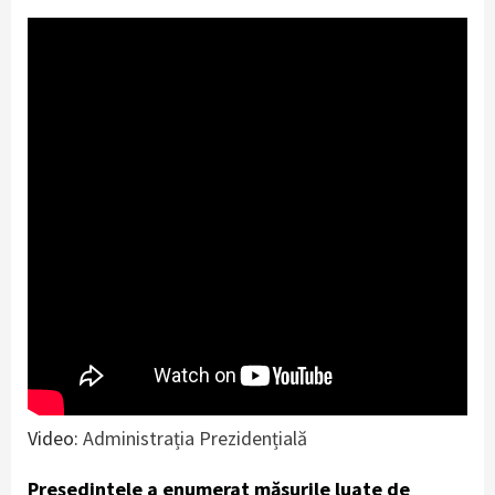
Video:
Administrația Prezidențială
Președintele a enumerat măsurile luate de