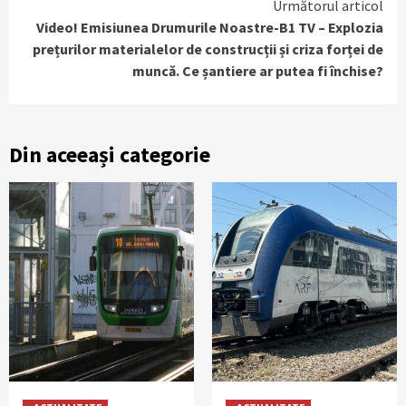
Următorul articol
Video! Emisiunea Drumurile Noastre-B1 TV – Explozia
prețurilor materialelor de construcții și criza forței de
muncă. Ce șantiere ar putea fi închise?
Din aceeași categorie