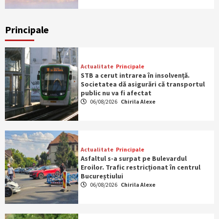
Principale
Actualitate
Principale
STB a cerut intrarea în insolvență.
Societatea dă asigurări că transportul
public nu va fi afectat
06/08/2026
Chirila Alexe
Actualitate
Principale
Asfaltul s-a surpat pe Bulevardul
Eroilor. Trafic restricționat în centrul
Bucureștiului
06/08/2026
Chirila Alexe