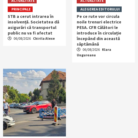
ACTUALITATE
ACTUALITATE
PRINCIPALE
ALEGEREA EDITORULUI
STB a cerut intrarea în
Pe ce rute vor circula
insolvență. Societatea dă
noile trenuri electrice
asigurări că transportul
PESA. CFR Călători le
public nu va fi afectat
introduce în circulație
începând din această
06/08/2026
Chirila Alexe
săptămână
06/08/2026
Klara
Ungureanu