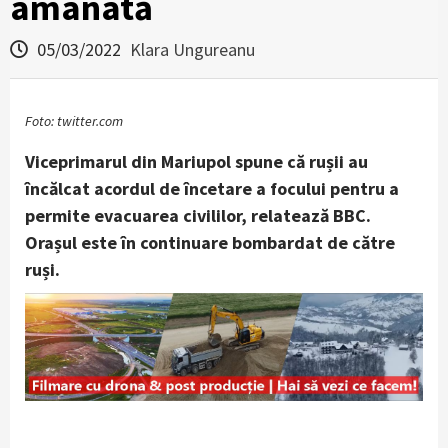
amânată
05/03/2022
Klara Ungureanu
Foto: twitter.com
Viceprimarul din Mariupol spune că rușii au
încălcat acordul de încetare a focului pentru a
permite evacuarea civililor, relatează BBC.
Orașul este în continuare bombardat de către
ruși.