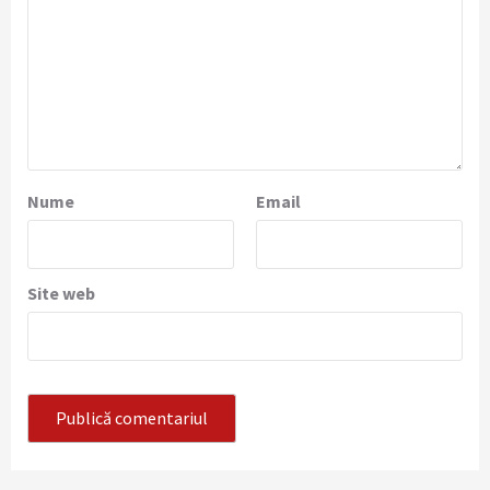
Nume
Email
Site web