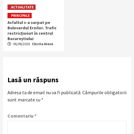
ACTUALITATE
PRINCIPALE
Asfaltul s-a surpat pe
Bulevardul Eroilor. Trafic
restricționat în centrul
Bucureștiului
06/08/2026
Chirila Alexe
Lasă un răspuns
Adresa ta de email nu va fi publicată.
Câmpurile obligatorii
sunt marcate cu
*
Comentariu
*