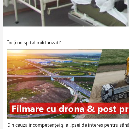
Încă un spital militarizat?
Din cauza incompetenței și a lipsei de interes pentru săn