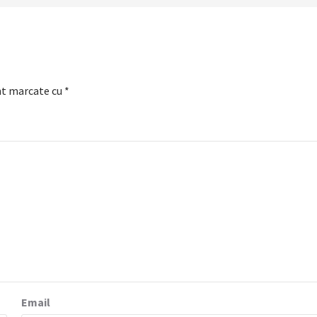
nt marcate cu
*
Email