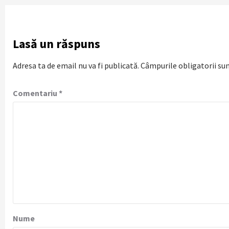
Lasă un răspuns
Adresa ta de email nu va fi publicată.
Câmpurile obligatorii su
Comentariu
*
Nume