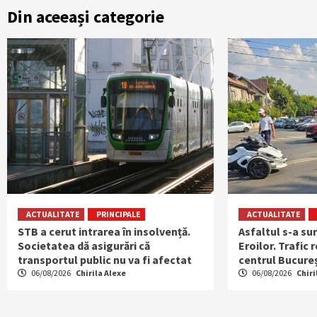
Din aceeași categorie
ACTUALITATE
PRINCIPALE
ACTUALITATE
STB a cerut intrarea în insolvență.
Asfaltul s-a su
Societatea dă asigurări că
Eroilor. Trafic 
transportul public nu va fi afectat
centrul Bucureș
06/08/2026
Chirila Alexe
06/08/2026
Chiri