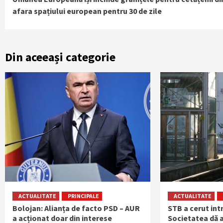
Reading
afara spațiului european pentru 30 de zile
Din aceeași categorie
ACTUALITATE
PRINCIPALE
ACTUALITATE
Bolojan: Alianța de facto PSD – AUR
STB a cerut int
a acționat doar din interese
Societatea dă a