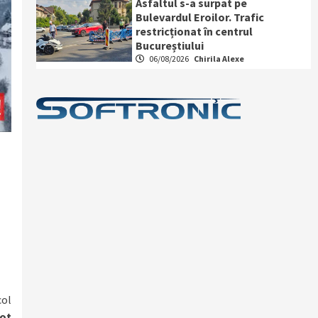
Asfaltul s-a surpat pe
Bulevardul Eroilor. Trafic
restricționat în centrul
Bucureștiului
06/08/2026
Chirila Alexe
col
eot