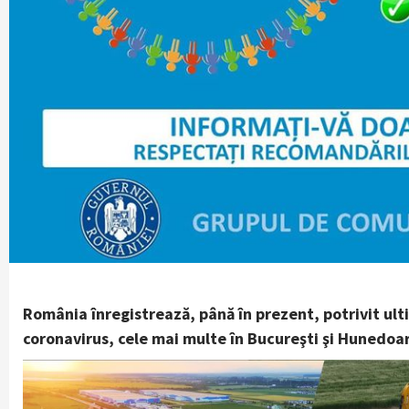
România înregistrează, până în prezent, potrivit ult
coronavirus, cele mai multe în Bucureşti şi Hunedoar