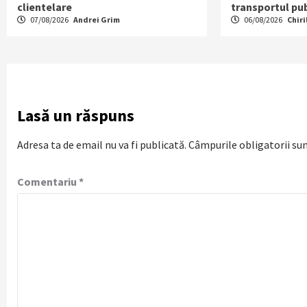
clientelare
transportul pub
07/08/2026
Andrei Grim
06/08/2026
Chiri
Lasă un răspuns
Adresa ta de email nu va fi publicată.
Câmpurile obligatorii su
Comentariu
*