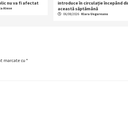
lic nu va fi afectat
introduce în circulație începând di
această săptămână
la Alexe
06/08/2026
Klara Ungureanu
nt marcate cu
*