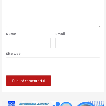
Nume
Email
Site web