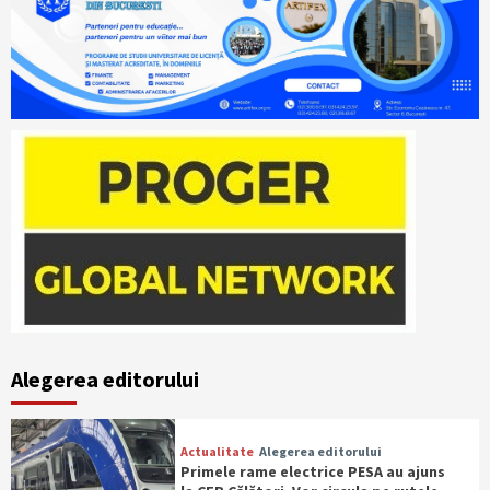
Alegerea editorului
Actualitate
Alegerea editorului
Primele rame electrice PESA au ajuns