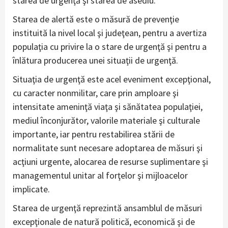
starea de urgenţă şi starea de asediu.
Starea de alertă este o măsură de prevenţie
instituită la nivel local şi judeţean, pentru a avertiza
populaţia cu privire la o stare de urgenţă şi pentru a
înlătura producerea unei situaţii de urgenţă.
Situaţia de urgenţă este acel eveniment excepţional,
cu caracter nonmilitar, care prin amploare şi
intensitate ameninţă viaţa şi sănătatea populaţiei,
mediul înconjurător, valorile materiale şi culturale
importante, iar pentru restabilirea stării de
normalitate sunt necesare adoptarea de măsuri şi
acţiuni urgente, alocarea de resurse suplimentare şi
managementul unitar al forţelor şi mijloacelor
implicate.
Starea de urgenţă reprezintă ansamblul de măsuri
excepţionale de natură politică, economică şi de