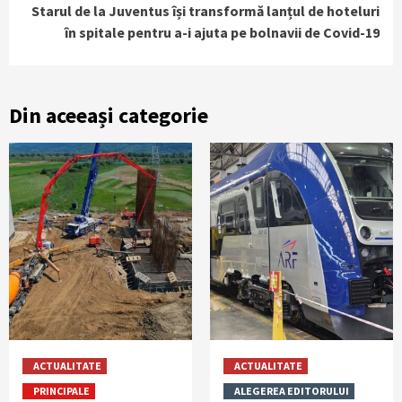
Starul de la Juventus își transformă lanțul de hoteluri
în spitale pentru a-i ajuta pe bolnavii de Covid-19
Din aceeași categorie
ACTUALITATE
ACTUALITATE
PRINCIPALE
ALEGEREA EDITORULUI