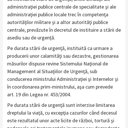
administraţiei publice centrale de specialitate şi ale
administraţiei publice locale trec în competenţa
autorităţilor militare şi a altor autorităţi publice
centrale, prevăzute în decretul de instituire a stării de
asediu sau de urgenţă.
Pe durata stării de urgenţă, instituită ca urmare a
producerii unor calamităţi sau dezastre, gestionarea
măsurilor dispuse revine Sistemului Naţional de
Management al Situaţiilor de Urgenţă, sub
conducerea ministrului Administraţiei şi Internelor şi
în coordonarea prim-ministrului, aşa cum prevede
art. 19 din Legea nr. 453/2004.
Pe durata stării de urgenţă sunt interzise limitarea
dreptului la viaţă, cu excepţia cazurilor când decesul
este rezultatul unor acte licite de război, tortură şi