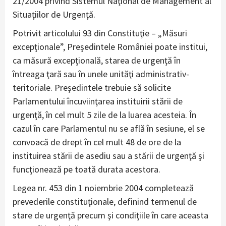
21/2004 privind Sistemul Naţional de Management al
Situaţiilor de Urgenţă.
Potrivit articolului 93 din Constituţie – „Măsuri
excepţionale”, Preşedintele României poate institui,
ca măsură excepţională, starea de urgenţă în
întreaga ţară sau în unele unităţi administrativ-
teritoriale. Preşedintele trebuie să solicite
Parlamentului încuviinţarea instituirii stării de
urgenţă, în cel mult 5 zile de la luarea acesteia. În
cazul în care Parlamentul nu se află în sesiune, el se
convoacă de drept în cel mult 48 de ore de la
instituirea stării de asediu sau a stării de urgenţă şi
funcţionează pe toată durata acestora.
Legea nr. 453 din 1 noiembrie 2004 completează
prevederile constituţionale, definind termenul de
stare de urgenţă precum şi condiţiile în care aceasta