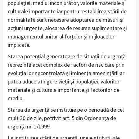
populaţiei, mediul înconjurător, valorile materiale şi
culturale importante iar pentru restabilirea stării de
normalitate sunt necesare adoptarea de măsuri şi
acţiuni urgente, alocarea de resurse suplimentare şi
managementul unitar al forţelor şi mijloacelor
implicate.
Starea potenţial generatoare de situaţii de urgenţă
reprezintă acel complex de factori de risc care prin
evoluţia lor necontrolată şi iminenţa ameninţării ar
putea aduce atingere vieţii şi populaţiei, valorilor
materiale şi culturale importante şi factorilor de
mediu.
Starea de urgenţă se instituie pe o perioadă de cel
mult 30 de zile, potrivit art. 5 din Ordonanţa de
urgenţă nr. 1/1999.
La instituirea stării de urgenţă, unele atribuţii ale