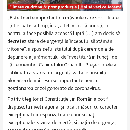
„Este foarte important ca măsurile care vor fi luate
să fie luate la timp, în aşa fel încât să prindă, iar
pentru a face posibilă această luptă (…) am decis să
decretez stare de urgenţă la începutul săptămânii
viitoare”, a spus şeful statului după ceremonia de
depunere a jurământului de învestitură în funcţii de
către membrii Cabinetului Orban III. Preşedintele a
subliniat că starea de urgenţă va face posibilă
alocarea de noi resurse importante pentru
gestionarea crizei generate de coronavirus.
Potrivit legilor şi Constituţiei, în România pot fi
dispuse, la nivel naţional şi local, măsuri cu caracter
excepţional corespunzătoare unor situaţii
excepţionale: starea de alertă, situaţia de urgenţă,