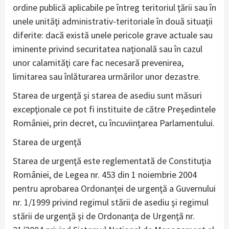
ordine publică aplicabile pe întreg teritoriul ţării sau în
unele unităţi administrativ-teritoriale în două situaţii
diferite: dacă există unele pericole grave actuale sau
iminente privind securitatea naţională sau în cazul
unor calamităţi care fac necesară prevenirea,
limitarea sau înlăturarea urmărilor unor dezastre.
Starea de urgenţă şi starea de asediu sunt măsuri
excepţionale ce pot fi instituite de către Preşedintele
României, prin decret, cu încuviinţarea Parlamentului.
Starea de urgenţă
Starea de urgenţă este reglementată de Constituţia
României, de Legea nr. 453 din 1 noiembrie 2004
pentru aprobarea Ordonanţei de urgenţă a Guvernului
nr. 1/1999 privind regimul stării de asediu şi regimul
stării de urgenţă şi de Ordonanţa de Urgenţă nr.