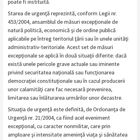
poate fi instituită.
Starea de urgenţă reprezintă, conform Legii nr.
453/2004, ansamblul de măsuri excepţionale de
natură politică, economică şi de ordine publică
aplicabile pe întreg teritoriul ţării sau în unele unităţi
administrativ-teritoriale. Acest set de măsuri
excepţionale se aplică în două situaţii diferite: dacă
există unele pericole grave actuale sau iminente
privind securitatea naţională sau funcţionarea
democraţiei constituţionale sau în cazul producerii
unor calamităţi care fac necesară prevenirea,
limitarea sau înlăturarea urmărilor unor dezastre.
Situaţia de urgenţă este definită, de Ordonanţa de
Urgenţă nr. 21/2004, ca fiind acel eveniment
excepţional, cu caracter nonmilitar, care prin
amploare şi intensitate ameninţă viaţa şi sănătatea