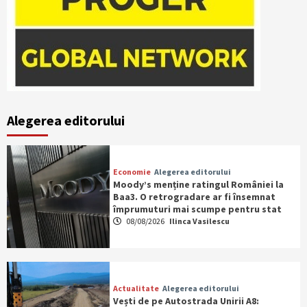
Alegerea editorului
Economie
Alegerea editorului
Moody’s menține ratingul României la
Baa3. O retrogradare ar fi însemnat
împrumuturi mai scumpe pentru stat
08/08/2026
Ilinca Vasilescu
Actualitate
Alegerea editorului
Vești de pe Autostrada Unirii A8: