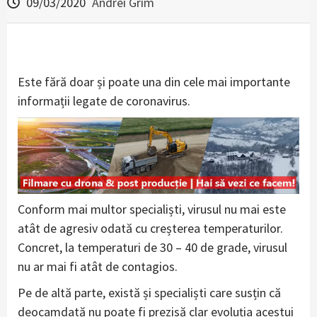
09/03/2020
Andrei Grim
Este fără doar și poate una din cele mai importante
informații legate de coronavirus.
Conform mai multor specialiști, virusul nu mai este
atât de agresiv odată cu creșterea temperaturilor.
Concret, la temperaturi de 30 – 40 de grade, virusul
nu ar mai fi atât de contagios.
Pe de altă parte, există și specialiști care susțin că
deocamdată nu poate fi prezisă clar evoluția acestui