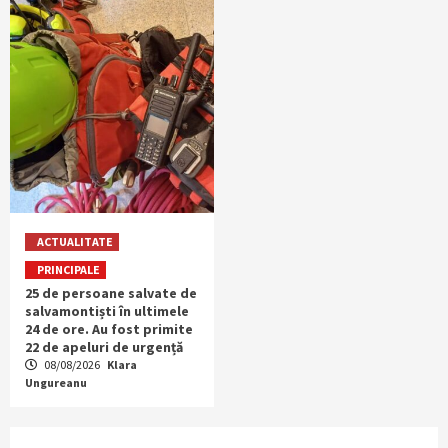
ACTUALITATE
PRINCIPALE
25 de persoane salvate de
salvamontiști în ultimele
24 de ore. Au fost primite
22 de apeluri de urgență
08/08/2026
Klara
Ungureanu