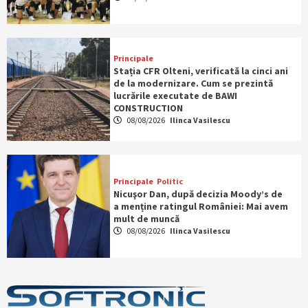
Principale
Stația CFR Olteni, verificată la cinci ani
de la modernizare. Cum se prezintă
lucrările executate de BAWI
CONSTRUCTION
08/08/2026
Ilinca Vasilescu
Principale
Politic
Nicuşor Dan, după decizia Moody’s de
a menține ratingul României: Mai avem
mult de muncă
08/08/2026
Ilinca Vasilescu