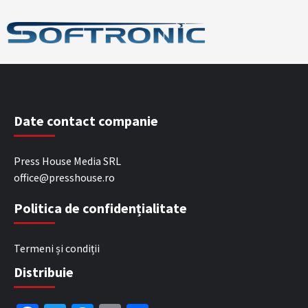
Date contact companie
Press House Media SRL
office@presshouse.ro
Politica de confidențialitate
Termeni și condiții
Distribuie