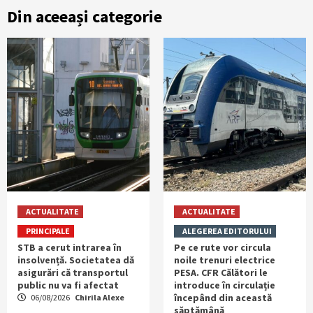
Din aceeași categorie
ACTUALITATE
ACTUALITATE
PRINCIPALE
ALEGEREA EDITORULUI
STB a cerut intrarea în
Pe ce rute vor circula
insolvență. Societatea dă
noile trenuri electrice
asigurări că transportul
PESA. CFR Călători le
public nu va fi afectat
introduce în circulație
începând din această
06/08/2026
Chirila Alexe
săptămână