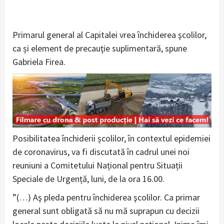
Primarul general al Capitalei vrea închiderea şcolilor,
ca și element de precauţie suplimentară, spune
Gabriela Firea.
Posibilitatea închiderii școlilor, în contextul epidemiei
de coronavirus, va fi discutată în cadrul unei noi
reuniuni a Comitetului Național pentru Situații
Speciale de Urgență, luni, de la ora 16.00.
”(…) Aş pleda pentru închiderea şcolilor. Ca primar
general sunt obligată să nu mă suprapun cu decizii