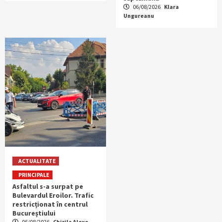
06/08/2026
Klara
Ungureanu
ACTUALITATE
PRINCIPALE
Asfaltul s-a surpat pe
Bulevardul Eroilor. Trafic
restricționat în centrul
Bucureștiului
06/08/2026
Chirila Alexe