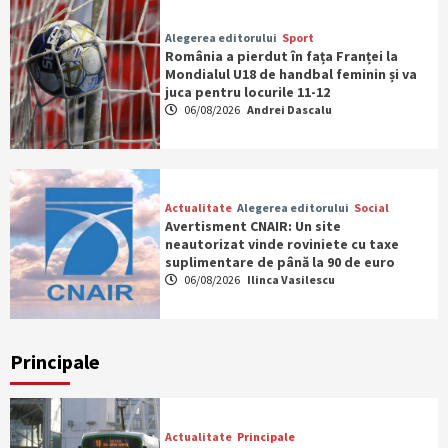
Alegerea editorului
Sport
România a pierdut în fața Franței la
Mondialul U18 de handbal feminin și va
juca pentru locurile 11-12
06/08/2026
Andrei Dascalu
Actualitate
Alegerea editorului
Social
Avertisment CNAIR: Un site
neautorizat vinde roviniete cu taxe
suplimentare de până la 90 de euro
06/08/2026
Ilinca Vasilescu
Principale
Actualitate
Principale