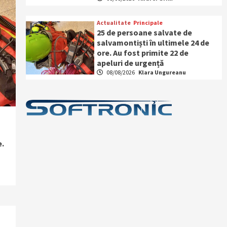
Actualitate
Principale
25 de persoane salvate de
salvamontiști în ultimele 24 de
ore. Au fost primite 22 de
apeluri de urgență
08/08/2026
Klara Ungureanu
e.