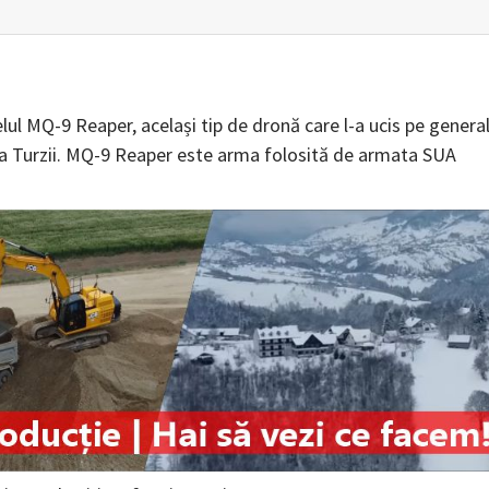
l MQ-9 Reaper, același tip de dronă care l-a ucis pe general
ia Turzii. MQ-9 Reaper este arma folosită de armata SUA