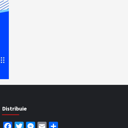
Distribuie
Facebook
Twitter
Messenger
Email
Partajează