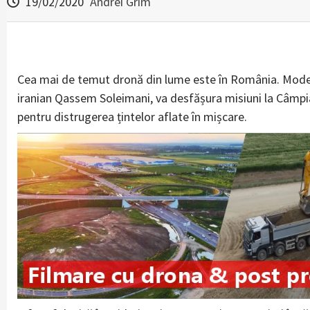
19/02/2020
Andrei Grim
Cea mai de temut dronă din lume este în România. Modelu
iranian Qassem Soleimani, va desfășura misiuni la Câmp
pentru distrugerea țintelor aflate în mișcare.