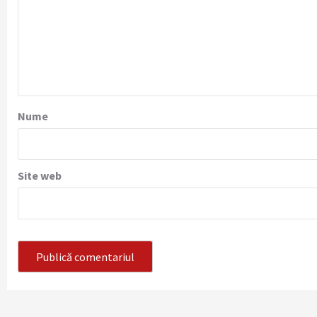
Nume
Site web