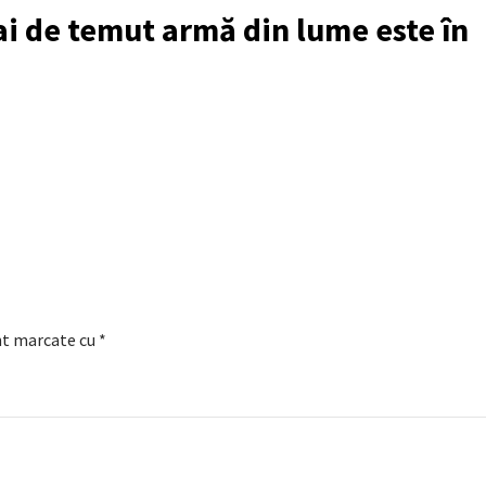
i de temut armă din lume este în
nt marcate cu
*