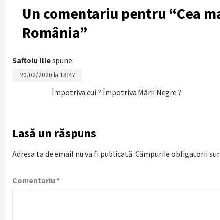
Un comentariu pentru “
Cea ma
România
”
Saftoiu Ilie
spune:
20/02/2020 la 18:47
Împotriva cui ? Împotriva Mării Negre ?
Lasă un răspuns
Adresa ta de email nu va fi publicată.
Câmpurile obligatorii su
Comentariu
*