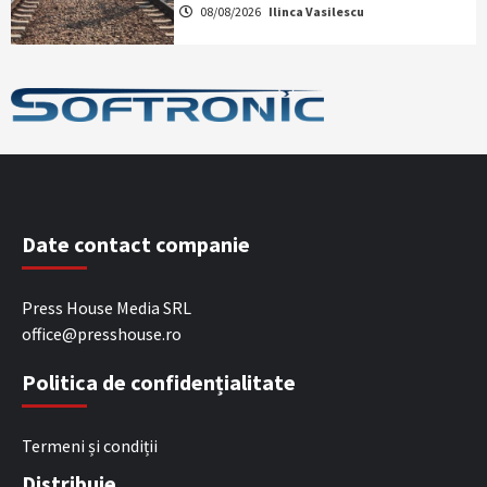
08/08/2026
Ilinca Vasilescu
Date contact companie
Press House Media SRL
office@presshouse.ro
Politica de confidențialitate
Termeni și condiții
Distribuie