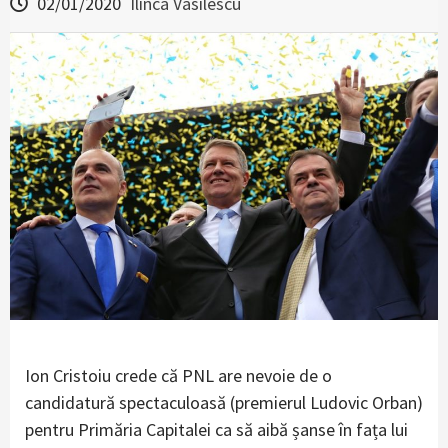
02/01/2020
Ilinca Vasilescu
Ion Cristoiu crede că PNL are nevoie de o
candidatură spectaculoasă (premierul Ludovic Orban)
pentru Primăria Capitalei ca să aibă șanse în fața lui