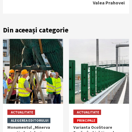
Valea Prahovei
Din aceeași categorie
ACTUALITATE
ACTUALITATE
ALEGEREA EDITORULUI
PRINCIPALE
Monumentul „Minerva
Varianta Ocolitoare