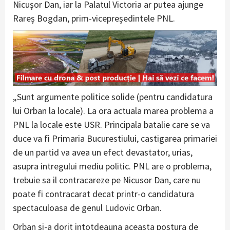
Nicușor Dan, iar la Palatul Victoria ar putea ajunge
Rareș Bogdan, prim-vicepreședintele PNL.
„Sunt argumente politice solide (pentru candidatura
lui Orban la locale). La ora actuala marea problema a
PNL la locale este USR. Principala batalie care se va
duce va fi Primaria Bucurestiului, castigarea primariei
de un partid va avea un efect devastator, urias,
asupra intregului mediu politic. PNL are o problema,
trebuie sa il contracareze pe Nicusor Dan, care nu
poate fi contracarat decat printr-o candidatura
spectaculoasa de genul Ludovic Orban.
Orban si-a dorit intotdeauna aceasta postura de