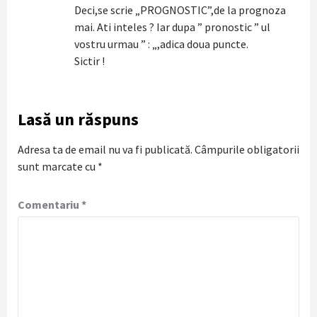
Deci,se scrie „PROGNOSTIC”,de la prognoza
mai. Ati inteles ? Iar dupa ” pronostic ” ul
vostru urmau ” : „,adica doua puncte.
Sictir !
Lasă un răspuns
Adresa ta de email nu va fi publicată.
Câmpurile obligatorii
sunt marcate cu
*
Comentariu
*