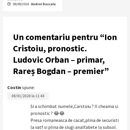
08/08/2026
Andrei Dascalu
Un comentariu pentru “
Ion
Cristoiu, pronostic.
Ludovic Orban – primar,
Rareș Bogdan – premier
”
Costin
spune:
08/01/2020 la 11:43
Si a schimbat numele,Carstoiu ? Il cheama si
pronostic ? 😂😂
Presa romaneasca de cacat,plina de securisti
la vatf si plina de slugi analfabete la subsol.