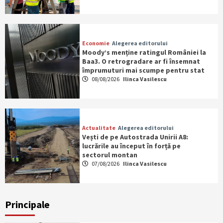
Economie
Alegerea editorului
Moody’s menține ratingul României la
Baa3. O retrogradare ar fi însemnat
împrumuturi mai scumpe pentru stat
08/08/2026
Ilinca Vasilescu
Actualitate
Alegerea editorului
Vești de pe Autostrada Unirii A8:
lucrările au început în forță pe
sectorul montan
07/08/2026
Ilinca Vasilescu
Principale