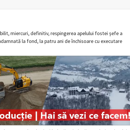
lit, miercuri, definitiv, respingerea apelului fostei șefe a
ondamnată la fond, la patru ani de închisoare cu executare