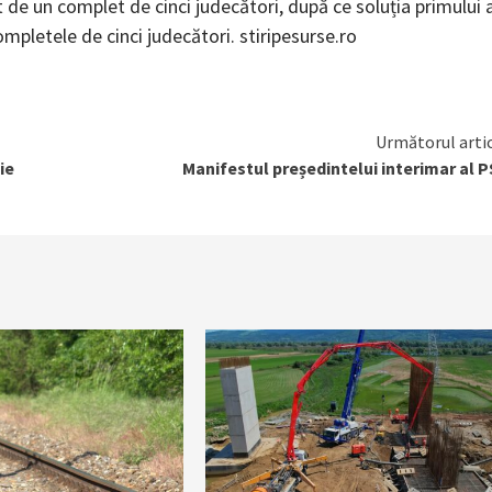
t de un complet de cinci judecători, după ce soluția primului 
mpletele de cinci judecători. stiripesurse.ro
Următorul arti
ie
Manifestul președintelui interimar al 