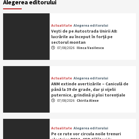
Alegerea editorului
Actualitate
Alegerea editorului
Vești de pe Autostrada Unirii A8:
lucrările au început în forță pe
sectorul montan
07/08/2026
Ilinca Vasilescu
Actualitate
Alegerea editorului
ANM extinde avertizările – Caniculă de
până la 39 de grade, dar și vijelii
puternice, grindină și ploi torențiale
07/08/2026
Chirila Alexe
Actualitate
Alegerea editorului
Pe ce rute vor circula noile trenuri