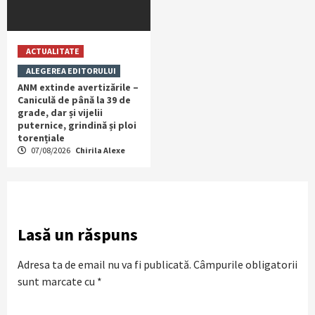
ACTUALITATE
ALEGEREA EDITORULUI
ANM extinde avertizările –
Caniculă de până la 39 de
grade, dar și vijelii
puternice, grindină și ploi
torențiale
07/08/2026
Chirila Alexe
Lasă un răspuns
Adresa ta de email nu va fi publicată.
Câmpurile obligatorii
sunt marcate cu
*