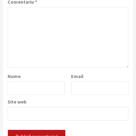
Comentariu
*
Nume
Email
Site web