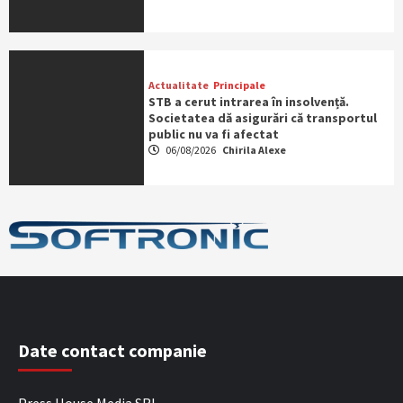
Actualitate
Principale
STB a cerut intrarea în insolvență.
Societatea dă asigurări că transportul
public nu va fi afectat
06/08/2026
Chirila Alexe
Date contact companie