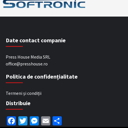
Date contact companie
Press House Media SRL
office@presshouse.ro
Politica de confidențialitate
Termeni și condiții
Distribuie
Facebook
Twitter
Messenger
Email
Partajează