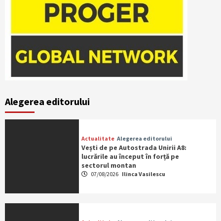
Alegerea editorului
Actualitate
Alegerea editorului
Vești de pe Autostrada Unirii A8:
lucrările au început în forță pe
sectorul montan
07/08/2026
Ilinca Vasilescu