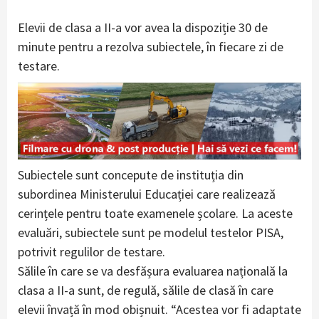
Elevii de clasa a II-a vor avea la dispoziție 30 de
minute pentru a rezolva subiectele, în fiecare zi de
testare.
Subiectele sunt concepute de instituția din
subordinea Ministerului Educației care realizează
cerințele pentru toate examenele școlare. La aceste
evaluări, subiectele sunt pe modelul testelor PISA,
potrivit regulilor de testare.
Sălile în care se va desfășura evaluarea națională la
clasa a II-a sunt, de regulă, sălile de clasă în care
elevii învață în mod obișnuit. “Acestea vor fi adaptate