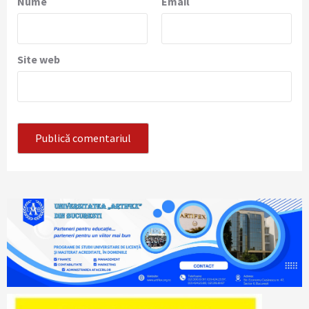
Nume
Email
Site web