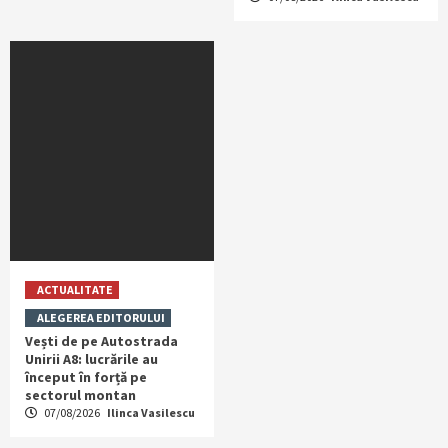
ACTUALITATE
ALEGEREA EDITORULUI
Vești de pe Autostrada
Unirii A8: lucrările au
început în forță pe
sectorul montan
07/08/2026
Ilinca Vasilescu