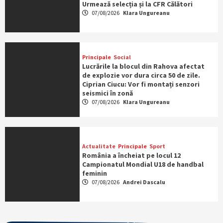
Urmează selecția și la CFR Călători
07/08/2026
Klara Ungureanu
Principale
Social
Lucrările la blocul din Rahova afectat
de explozie vor dura circa 50 de zile.
Ciprian Ciucu: Vor fi montați senzori
seismici în zonă
07/08/2026
Klara Ungureanu
Actualitate
Principale
Sport
România a încheiat pe locul 12
Campionatul Mondial U18 de handbal
feminin
07/08/2026
Andrei Dascalu