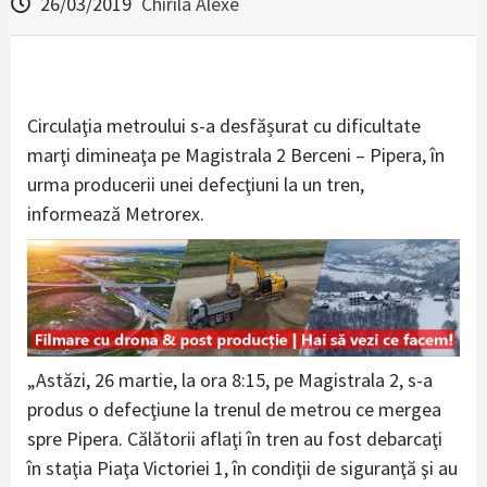
26/03/2019
Chirila Alexe
Circulaţia metroului s-a desfășurat cu dificultate
marţi dimineaţa pe Magistrala 2 Berceni – Pipera, în
urma producerii unei defecţiuni la un tren,
informează Metrorex.
„Astăzi, 26 martie, la ora 8:15, pe Magistrala 2, s-a
produs o defecţiune la trenul de metrou ce mergea
spre Pipera. Călătorii aflaţi în tren au fost debarcaţi
în staţia Piaţa Victoriei 1, în condiţii de siguranţă şi au