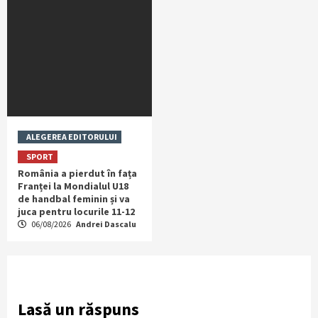
ALEGEREA EDITORULUI
SPORT
România a pierdut în fața
Franței la Mondialul U18
de handbal feminin și va
juca pentru locurile 11-12
06/08/2026
Andrei Dascalu
Lasă un răspuns