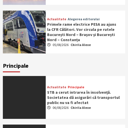
Actualitate
Alegerea editorului
Primele rame electrice PESA au ajuns
la CFR Călători. Vor circula pe rutele
București Nord – Brașov și București
Nord – Constanța
05/08/2026
Chirila Alexe
Principale
Actualitate
Principale
STB a cerut intrarea în insolvență.
Societatea dă asigurări că transportul
public nu va fi afectat
06/08/2026
Chirila Alexe