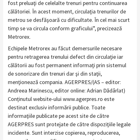
fost preluaţi de celelalte trenuri pentru continuarea
călătoriei. În acest moment, circulaţia trenurilor de
metrou se desfăşoară cu dificultate. În cel mai scurt
timp se va circula conform graficului”, precizează
Metrorex.
Echipele Metrorex au făcut demersurile necesare
pentru retragerea trenului defect din circulaţie iar
călătorii au fost permanent informaţi prin sistemul
de sonorizare din trenuri dar şi din staţii,
menţionează compania. AGERPRES/(AS – editor:
Andreea Marinescu, editor online: Adrian Dădârlat)
Conținutul website-ului www.agerpres.ro este
destinat exclusiv informării publice. Toate
informaţiile publicate pe acest site de către
AGERPRES sunt protejate de către dispoziţiile legale
incidente. Sunt interzise copierea, reproducerea,