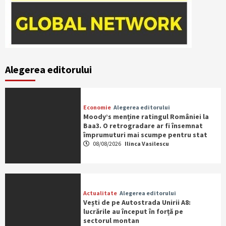
Alegerea editorului
Economie
Alegerea editorului
Moody’s menține ratingul României la
Baa3. O retrogradare ar fi însemnat
împrumuturi mai scumpe pentru stat
08/08/2026
Ilinca Vasilescu
Actualitate
Alegerea editorului
Vești de pe Autostrada Unirii A8:
lucrările au început în forță pe
sectorul montan