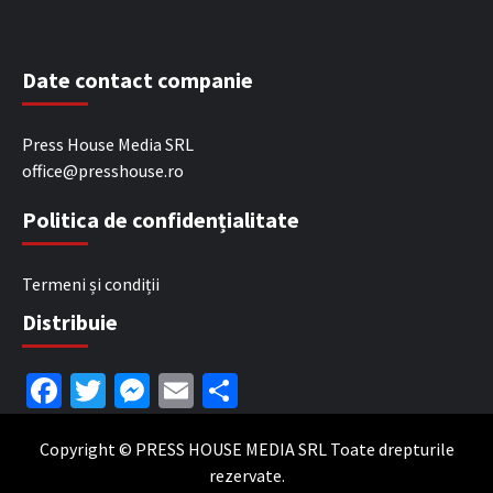
Date contact companie
Press House Media SRL
office@presshouse.ro
Politica de confidențialitate
Termeni și condiții
Distribuie
Facebook
Twitter
Messenger
Email
Partajează
Copyright © PRESS HOUSE MEDIA SRL Toate drepturile
rezervate.