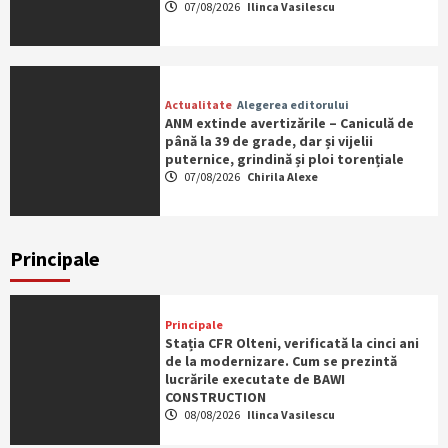
07/08/2026
Ilinca Vasilescu
Actualitate
Alegerea editorului
ANM extinde avertizările – Caniculă de
până la 39 de grade, dar și vijelii
puternice, grindină și ploi torențiale
07/08/2026
Chirila Alexe
Principale
Principale
Stația CFR Olteni, verificată la cinci ani
de la modernizare. Cum se prezintă
lucrările executate de BAWI
CONSTRUCTION
08/08/2026
Ilinca Vasilescu