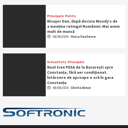
Principale
Politic
Nicuşor Dan, după decizia Moody’s de
a menține ratingul României: Mai avem
mult de muncă
08/08/2026
Ilinca Vasilescu
Actualitate
Principale
Noul tren PESA de la București spre
Constanța, fără aer condiționat.
Întârziere de aproape o oră în gara
Constanța
08/08/2026
Chirila Alexe