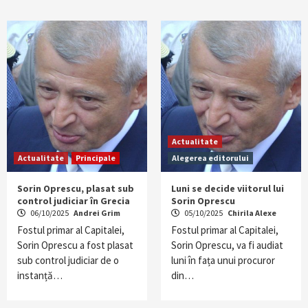
Actualitate
Actualitate
Principale
Alegerea editorului
Sorin Oprescu, plasat sub
Luni se decide viitorul lui
control judiciar în Grecia
Sorin Oprescu
06/10/2025
Andrei Grim
05/10/2025
Chirila Alexe
Fostul primar al Capitalei,
Fostul primar al Capitalei,
Sorin Oprescu a fost plasat
Sorin Oprescu, va fi audiat
sub control judiciar de o
luni în fața unui procuror
instanță…
din…