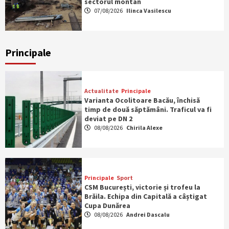
sectorul montan
07/08/2026
Ilinca Vasilescu
Principale
Actualitate
Principale
Varianta Ocolitoare Bacău, închisă
timp de două săptămâni. Traficul va fi
deviat pe DN 2
08/08/2026
Chirila Alexe
Principale
Sport
CSM București, victorie și trofeu la
Brăila. Echipa din Capitală a câștigat
Cupa Dunărea
08/08/2026
Andrei Dascalu