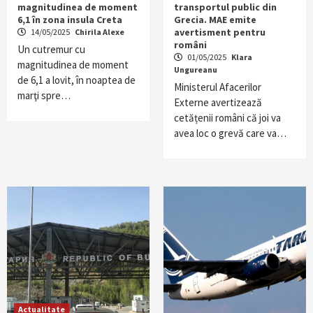
magnitudinea de moment
transportul public din
6,1 în zona insula Creta
Grecia. MAE emite
avertisment pentru
14/05/2025
Chirila Alexe
români
Un cutremur cu
01/05/2025
Klara
magnitudinea de moment
Ungureanu
de 6,1 a lovit, în noaptea de
Ministerul Afacerilor
marţi spre…
Externe avertizează
cetățenii români că joi va
avea loc o grevă care va…
Actualitate