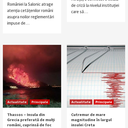
României la Salonic atrage
de criză la nivelul instituției
atenția cetățenilor români
care să…
asupra noilor reglementări
impuse de…
Actualitate
Principale
Actualitate
Principale
Thassos – Insula din
Cutremur de mare
Grecia preferată de mulți
magnitudine în largul
români, cuprinsă de foc
insulei Creta