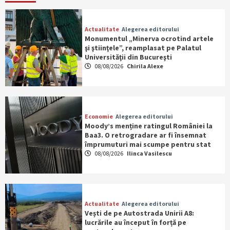
Actualitate
Alegerea editorului
Monumentul „Minerva ocrotind artele
şi ştiinţele”, reamplasat pe Palatul
Universităţii din Bucureşti
08/08/2026
Chirila Alexe
Economie
Alegerea editorului
Moody’s menține ratingul României la
Baa3. O retrogradare ar fi însemnat
împrumuturi mai scumpe pentru stat
08/08/2026
Ilinca Vasilescu
Actualitate
Alegerea editorului
Vești de pe Autostrada Unirii A8:
lucrările au început în forță pe