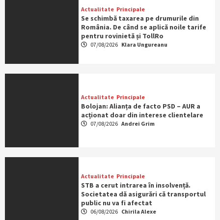
Actualitate
Principale
Se schimbă taxarea pe drumurile din
România. De când se aplică noile tarife
pentru rovinietă și TollRo
07/08/2026
Klara Ungureanu
Actualitate
Principale
Bolojan: Alianța de facto PSD – AUR a
acționat doar din interese clientelare
07/08/2026
Andrei Grim
Actualitate
Principale
STB a cerut intrarea în insolvență.
Societatea dă asigurări că transportul
public nu va fi afectat
06/08/2026
Chirila Alexe