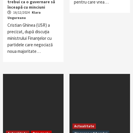
trebui ca o guvernare să
pentru care vrea…
înceapă cu minciuni
16/12/2024
Klara
Ungureanu
Cristian Ghinea (USR) a
precizat, după discuţia
ministrului Finanţelor cu
partidele care negociază
noua majoritate…
Actualitate