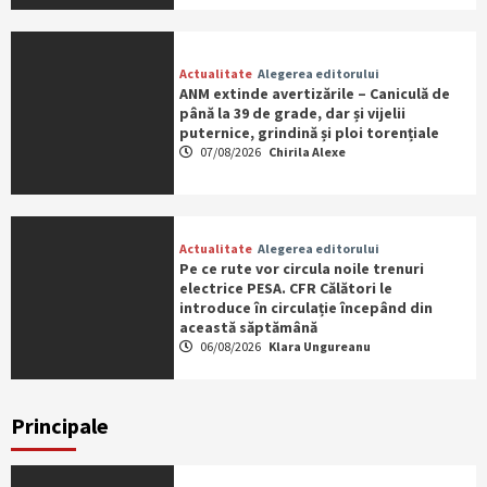
Actualitate
Alegerea editorului
ANM extinde avertizările – Caniculă de
până la 39 de grade, dar și vijelii
puternice, grindină și ploi torențiale
07/08/2026
Chirila Alexe
Actualitate
Alegerea editorului
Pe ce rute vor circula noile trenuri
electrice PESA. CFR Călători le
introduce în circulație începând din
această săptămână
06/08/2026
Klara Ungureanu
Principale