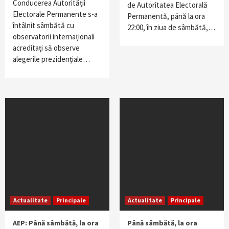
Conducerea Autorității
de Autoritatea Electorală
Electorale Permanente s-a
Permanentă, până la ora
întâlnit sâmbătă cu
22:00, în ziua de sâmbătă,…
observatorii internaționali
acreditați să observe
alegerile prezidențiale…
Actualitate
Principale
Actualitate
Principale
AEP: Până sâmbătă, la ora
Până sâmbătă, la ora