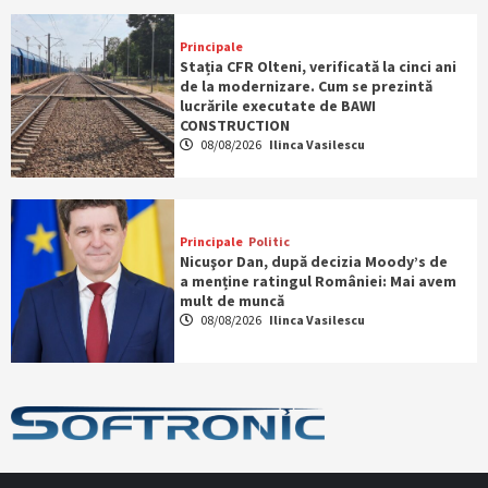
Principale
Stația CFR Olteni, verificată la cinci ani
de la modernizare. Cum se prezintă
lucrările executate de BAWI
CONSTRUCTION
08/08/2026
Ilinca Vasilescu
Principale
Politic
Nicuşor Dan, după decizia Moody’s de
a menține ratingul României: Mai avem
mult de muncă
08/08/2026
Ilinca Vasilescu