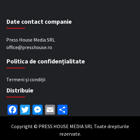
Date contact companie
Press House Media SRL
office@presshouse.ro
Politica de confidențialitate
Termeni și condiții
Distribuie
Facebook
Twitter
Messenger
Email
Partajează
Copyright © PRESS HOUSE MEDIA SRL Toate drepturile
rezervate.