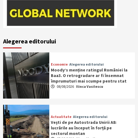
Alegerea editorului
Economie
Alegerea editorului
Moody’s menține ratingul României la
Baa3. O retrogradare ar fi însemnat
împrumuturi mai scumpe pentru stat
08/08/2026
Ilinca Vasilescu
Actualitate
Alegerea editorului
Vești de pe Autostrada Unirii A8:
lucrările au început în forță pe
sectorul montan