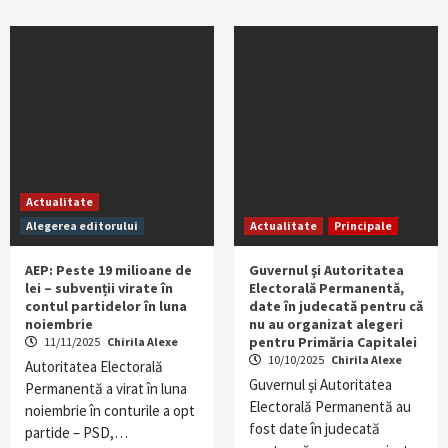
Actualitate
Alegerea editorului
Actualitate
Principale
AEP: Peste 19 milioane de
Guvernul şi Autoritatea
lei – subvenții virate în
Electorală Permanentă,
contul partidelor în luna
date în judecată pentru că
noiembrie
nu au organizat alegeri
pentru Primăria Capitalei
11/11/2025
Chirila Alexe
10/10/2025
Chirila Alexe
Autoritatea Electorală
Guvernul şi Autoritatea
Permanentă a virat în luna
Electorală Permanentă au
noiembrie în conturile a opt
fost date în judecată
partide – PSD,…