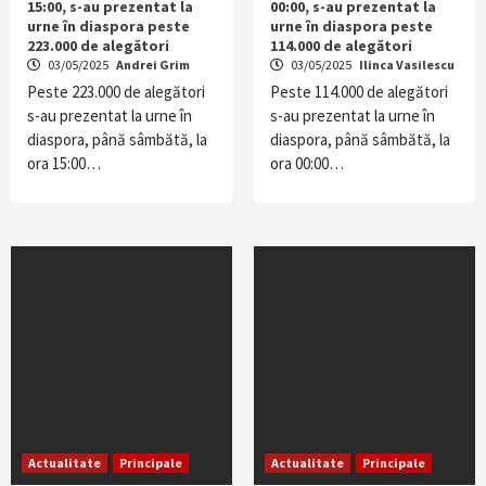
15:00, s-au prezentat la
00:00, s-au prezentat la
urne în diaspora peste
urne în diaspora peste
223.000 de alegători
114.000 de alegători
03/05/2025
Andrei Grim
03/05/2025
Ilinca Vasilescu
Peste 223.000 de alegători
Peste 114.000 de alegători
s-au prezentat la urne în
s-au prezentat la urne în
diaspora, până sâmbătă, la
diaspora, până sâmbătă, la
ora 15:00…
ora 00:00…
Actualitate
Principale
Actualitate
Principale