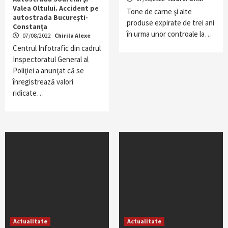
Valea Oltului. Accident pe
Tone de carne şi alte
autostrada București-
produse expirate de trei ani
Constanța
în urma unor controale la…
07/08/2022
Chirila Alexe
Centrul Infotrafic din cadrul
Inspectoratul General al
Poliţiei a anunţat că se
înregistrează valori
ridicate…
Actualitate
Actualitate