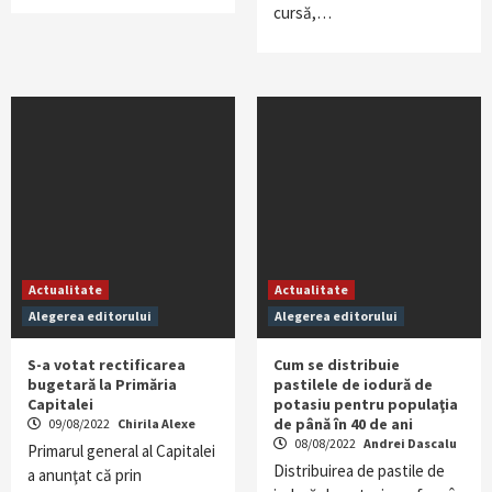
cursă,…
Actualitate
Actualitate
Alegerea editorului
Alegerea editorului
S-a votat rectificarea
Cum se distribuie
bugetară la Primăria
pastilele de iodură de
Capitalei
potasiu pentru populaţia
de până în 40 de ani
09/08/2022
Chirila Alexe
08/08/2022
Andrei Dascalu
Primarul general al Capitalei
Distribuirea de pastile de
a anunţat că prin