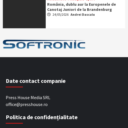
România, dublu aur la Europenele de
Canotaj Juniori de la Brandenburg
24/05/2026
Andrei Dascalu
Date contact companie
Press House Media SRL
office@presshouse.ro
Politica de confidențialitate