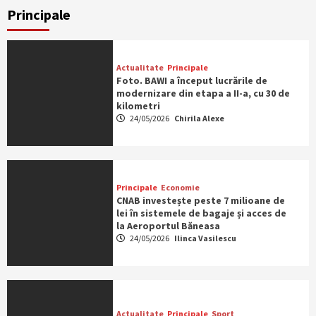
Principale
Actualitate
Principale
Foto. BAWI a început lucrările de
modernizare din etapa a II-a, cu 30 de
kilometri
24/05/2026
Chirila Alexe
Principale
Economie
CNAB investește peste 7 milioane de
lei în sistemele de bagaje și acces de
la Aeroportul Băneasa
24/05/2026
Ilinca Vasilescu
Actualitate
Principale
Sport