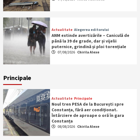
Actualitate
Alegerea editorului
ANM extinde avertizările – Caniculă de
până la 39 de grade, dar și vijelii
puternice, grindină și ploi torențiale
07/08/2026
Chirila Alexe
Principale
Actualitate
Principale
Noul tren PESA de la București spre
Constanța, fără aer condiționat.
Întârziere de aproape o oră în gara
Constanța
08/08/2026
Chirila Alexe