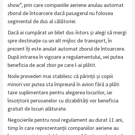
show”, prin care companiile aeriene anulau automat
zborul de întoarcere dacă pasagerul nu folosea
segmentul de dus al călătoriei.
Dacă ai cumpărat un bilet dus-întors și alegi să mergi
spre destinație cu un alt mijloc de transport, în
prezent îți este anulat automat zborul de întoarcere.
După intrarea în vigoare a regulamentului, vei putea
beneficia de acel zbor pe care l-ai plătit.
Noile prevederi mai stabilesc că părinții și copiii
minori vor putea sta împreună în avion fără a plăti
taxe suplimentare pentru alegerea locurilor, iar
însoțitorii persoanelor cu dizabilități vor beneficia
gratuit de locuri alăturate.
Negocierile pentru noul regulament au durat 11 ani,
timp în care reprezentanții companiilor aeriene au