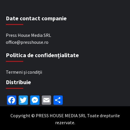
Date contact companie
Press House Media SRL
office@presshouse.ro
Politica de confidențialitate
Termeni și condiții
Distribuie
Facebook
Twitter
Messenger
Email
Partajează
Copyright © PRESS HOUSE MEDIA SRL Toate drepturile
rezervate.