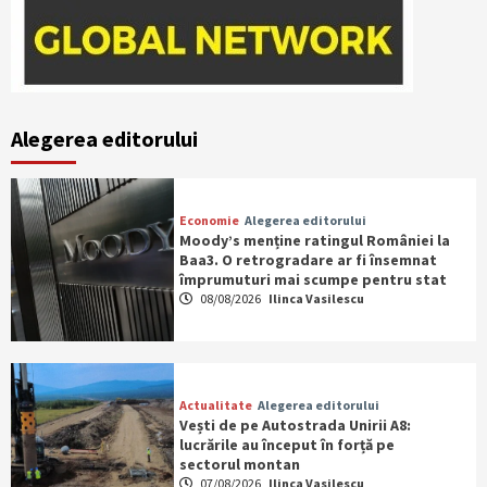
Alegerea editorului
Economie
Alegerea editorului
Moody’s menține ratingul României la
Baa3. O retrogradare ar fi însemnat
împrumuturi mai scumpe pentru stat
08/08/2026
Ilinca Vasilescu
Actualitate
Alegerea editorului
Vești de pe Autostrada Unirii A8:
lucrările au început în forță pe
sectorul montan
07/08/2026
Ilinca Vasilescu