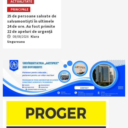
ACTUALITATE
PRINCIPALE
25 de persoane salvate de
salvamontiști în ultimele
24 de ore. Au fost primite
22 de apeluri de urgență
08/08/2026
Klara
Ungureanu