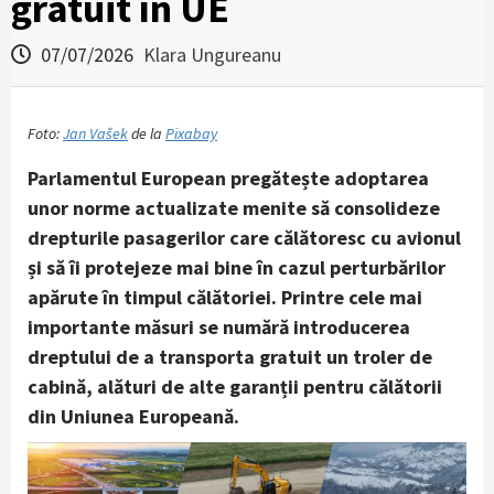
gratuit în UE
07/07/2026
Klara Ungureanu
Foto:
Jan Vašek
de la
Pixabay
Parlamentul European pregătește adoptarea
unor norme actualizate menite să consolideze
drepturile pasagerilor care călătoresc cu avionul
și să îi protejeze mai bine în cazul perturbărilor
apărute în timpul călătoriei. Printre cele mai
importante măsuri se numără introducerea
dreptului de a transporta gratuit un troler de
cabină, alături de alte garanții pentru călătorii
din Uniunea Europeană.