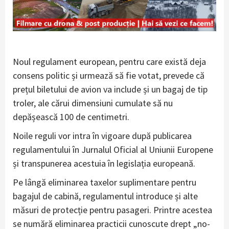
Noul regulament european, pentru care există deja
consens politic și urmează să fie votat, prevede că
prețul biletului de avion va include și un bagaj de tip
troler, ale cărui dimensiuni cumulate să nu
depășească 100 de centimetri.
Noile reguli vor intra în vigoare după publicarea
regulamentului în Jurnalul Oficial al Uniunii Europene
și transpunerea acestuia în legislația europeană.
Pe lângă eliminarea taxelor suplimentare pentru
bagajul de cabină, regulamentul introduce și alte
măsuri de protecție pentru pasageri. Printre acestea
se numără eliminarea practicii cunoscute drept „no-