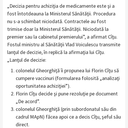
„Decizia pentru achiziţia de medicamente este şi a
fost întotdeauna la Ministerul Sănătăţii. Procedura
nu s-a schimbat niciodată. Contractele au fost
trimise doar la Ministerul Sănătăţii. Niciodată la
premier sau la cabinetul premierului”, a afirmat Cîţu.
Fostul ministru al Sănătăţii Vlad Voiculescu transmite
lanţul de decizie, în replică la afirmaţia lui Cîţu.
„Lanţul de decizie:
colonelul Gheorghiţă îi propunea lui Florin Cîţu să
cumpere vaccinuri (formularea folosită „analizaţi
oportunitatea achiziţiei”).
Florin Cîţu decide şi pune rezoluţie pe document
„De acord”.
colonelul Gheorghiţă (prin subordonatul său din
cadrul MApN) făcea apoi ce a decis Cîţu, şeful său
direct.