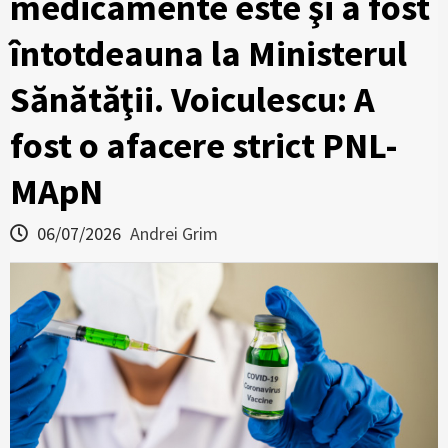
medicamente este şi a fost
întotdeauna la Ministerul
Sănătăţii. Voiculescu: A
fost o afacere strict PNL-
MApN
06/07/2026
Andrei Grim