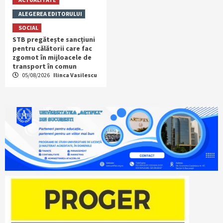
ALEGEREA EDITORULUI
SOCIAL
STB pregătește sancțiuni
pentru călătorii care fac
zgomot în mijloacele de
transport în comun
05/08/2026
Ilinca Vasilescu