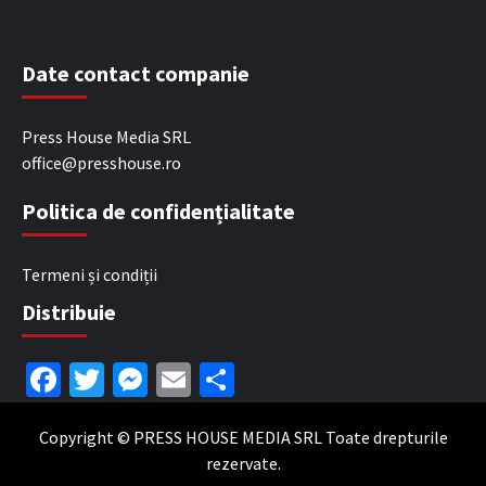
Date contact companie
Press House Media SRL
office@presshouse.ro
Politica de confidențialitate
Termeni și condiții
Distribuie
Facebook
Twitter
Messenger
Email
Partajează
Copyright © PRESS HOUSE MEDIA SRL Toate drepturile
rezervate.