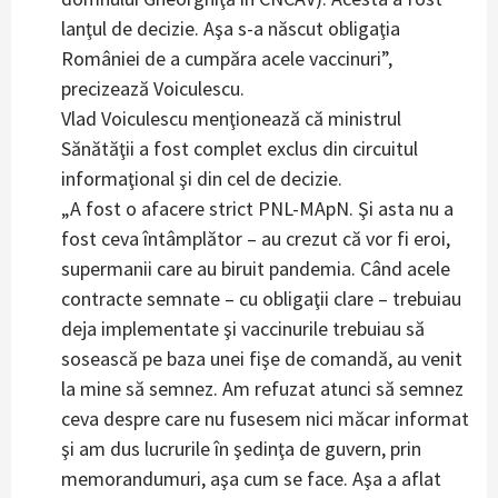
lanţul de decizie. Aşa s-a născut obligaţia
României de a cumpăra acele vaccinuri”,
precizează Voiculescu.
Vlad Voiculescu menţionează că ministrul
Sănătăţii a fost complet exclus din circuitul
informaţional şi din cel de decizie.
„A fost o afacere strict PNL-MApN. Şi asta nu a
fost ceva întâmplător – au crezut că vor fi eroi,
supermanii care au biruit pandemia. Când acele
contracte semnate – cu obligaţii clare – trebuiau
deja implementate şi vaccinurile trebuiau să
sosească pe baza unei fişe de comandă, au venit
la mine să semnez. Am refuzat atunci să semnez
ceva despre care nu fusesem nici măcar informat
şi am dus lucrurile în şedinţa de guvern, prin
memorandumuri, aşa cum se face. Aşa a aflat