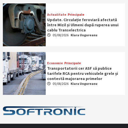
Actualitate
Principale
Update. Circulație feroviară afectată
între Mizil și Ulmeni după ruperea unui
cablu Transelectrica
05/08/2026
Klara Ungureanu
Economie
Principale
Transportatorii cer ASF să publice
tarifele RCA pentru vehiculele grele și
contestă majorarea primelor
05/08/2026
Klara Ungureanu