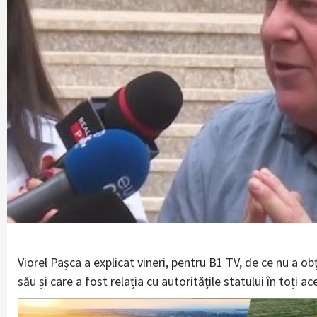
Viorel Pașca a explicat vineri, pentru B1 TV, de ce nu a obț
său și care a fost relația cu autoritățile statului în toți ace