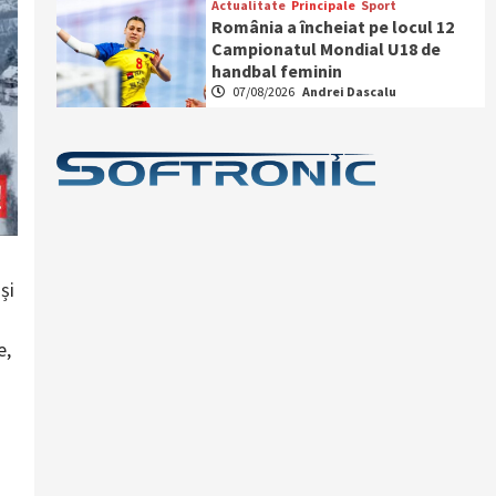
Actualitate
Principale
Sport
România a încheiat pe locul 12
Campionatul Mondial U18 de
handbal feminin
07/08/2026
Andrei Dascalu
și
e,