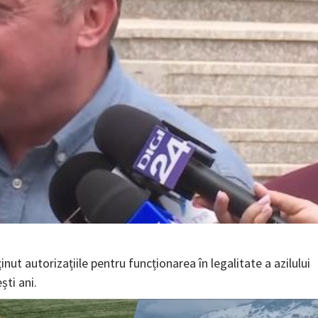
inut autorizațiile pentru funcționarea în legalitate a azilului
ști ani.