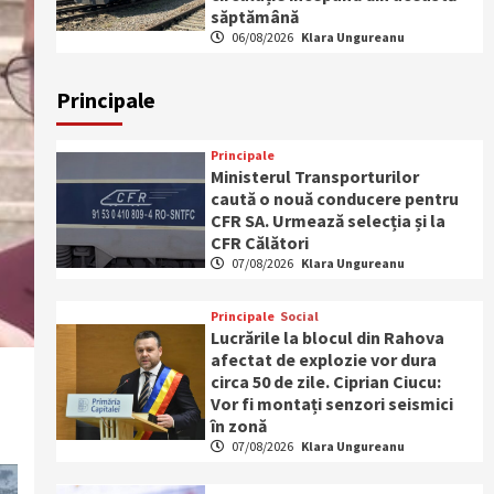
săptămână
06/08/2026
Klara Ungureanu
Principale
Principale
Ministerul Transporturilor
caută o nouă conducere pentru
CFR SA. Urmează selecția și la
CFR Călători
07/08/2026
Klara Ungureanu
Principale
Social
Lucrările la blocul din Rahova
afectat de explozie vor dura
circa 50 de zile. Ciprian Ciucu:
Vor fi montați senzori seismici
în zonă
07/08/2026
Klara Ungureanu