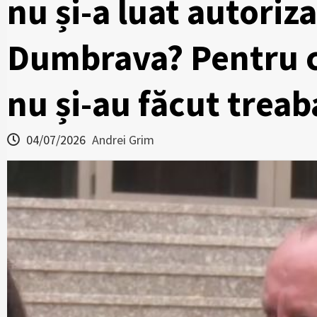
nu și-a luat autoriza
Dumbrava? Pentru că 
nu și-au făcut treab
04/07/2026
Andrei Grim