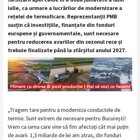
iulie, ca urmare a lucrărilor de modernizare a
rețelei de termoficare. Reprezentanții PMB
susțin că investițiile, finanțate din fonduri
europene și guvernamentale, sunt necesare
pentru reducerea avariilor din sezonul rece și
trebuie finalizate până la sfârșitul anului 2027.
„Tragem tare pentru a moderniza conductele de
termie. Sunt extrem de necesare pentru București!
Vrem ca iarna care vine să fim afectați cât mai puțin
de avarii. 1,3 miliarde de lei am atras, din fonduri