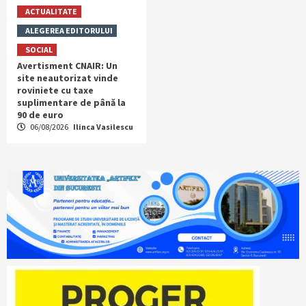
ACTUALITATE
ALEGEREA EDITORULUI
SOCIAL
Avertisment CNAIR: Un
site neautorizat vinde
roviniete cu taxe
suplimentare de până la
90 de euro
06/08/2026
Ilinca Vasilescu