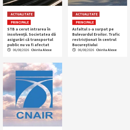
ACTUALITATE
ACTUALITATE
PRINCIPALE
PRINCIPALE
STB a cerut intrarea în
Asfaltul s-a surpat pe
insolvență. Societatea dă
Bulevardul Eroilor. Trafic
asigurări că transportul
restricționat în centrul
public nu va fi afectat
Bucureștiului
06/08/2026
Chirila Alexe
06/08/2026
Chirila Alexe