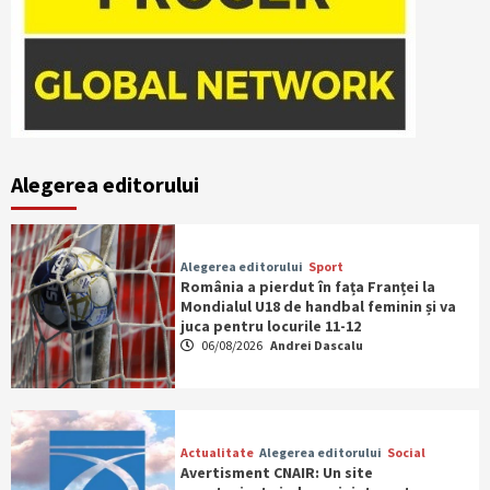
Alegerea editorului
Alegerea editorului
Sport
România a pierdut în fața Franței la
Mondialul U18 de handbal feminin și va
juca pentru locurile 11-12
06/08/2026
Andrei Dascalu
Actualitate
Alegerea editorului
Social
Avertisment CNAIR: Un site