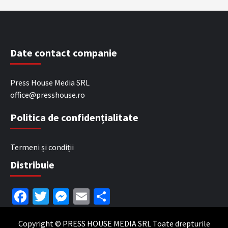
Date contact companie
Press House Media SRL
office@presshouse.ro
Politica de confidențialitate
Termeni și condiții
Distribuie
Facebook
Twitter
Messenger
Email
Partajează
Copyright © PRESS HOUSE MEDIA SRL Toate drepturile