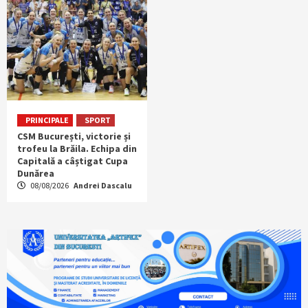
PRINCIPALE
SPORT
CSM București, victorie și
trofeu la Brăila. Echipa din
Capitală a câștigat Cupa
Dunărea
08/08/2026
Andrei Dascalu