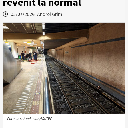
revenit la normal
02/07/2026
Andrei Grim
Foto: facebook.com/ISUBIF