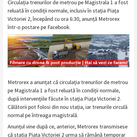
Circulația trenurilor de metrou pe Magistrala 1 a fost
reluată în condiții normale, inclusiv în stația Piața
Victoriei 2, începând cu ora 6:30, anunță Metrorex
într-o postare pe Facebook.
Metrorex a anunțat că circulația trenurilor de metrou
pe Magistrala 1 a fost reluată în condiții normale,
după intervențiile făcute în stația Piața Victoriei 2.
Călătorii pot folosi din nou stația, iar trenurile circulă
normal pe întreaga magistrală.
Anunțul vine după ce, anterior, Metrorex transmisese
că stația Piața Victoriei 2 urma să rămână temporar