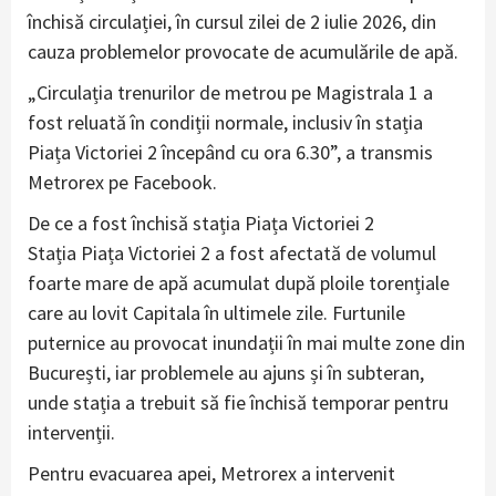
închisă circulației, în cursul zilei de 2 iulie 2026, din
cauza problemelor provocate de acumulările de apă.
„Circulația trenurilor de metrou pe Magistrala 1 a
fost reluată în condiții normale, inclusiv în stația
Piața Victoriei 2 începând cu ora 6.30”, a transmis
Metrorex pe Facebook.
De ce a fost închisă stația Piața Victoriei 2
Stația Piața Victoriei 2 a fost afectată de volumul
foarte mare de apă acumulat după ploile torențiale
care au lovit Capitala în ultimele zile. Furtunile
puternice au provocat inundații în mai multe zone din
București, iar problemele au ajuns și în subteran,
unde stația a trebuit să fie închisă temporar pentru
intervenții.
Pentru evacuarea apei, Metrorex a intervenit