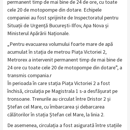
permanent timp de mai bine de 24 de ore, cu toate
cele 20 de motopompe din dotare. Echipele
companiei au fost sprijinite de Inspectoratul pentru
Situații de Urgență București-Ilfov, Apa Nova și
Ministerul Apărării Naționale.
„Pentru evacuarea volumului foarte mare de apă
acumulat în stația de metrou Piața Victoriei 2,
Metrorex a intervenit permanent timp de mai bine de
24 ore cu toate cele 20 de motopompe din dotare”, a
transmis compania.r
În perioada în care stația Piața Victoriei 2 a fost
închisă, circulația pe Magistrala 1 s-a desfășurat pe
tronsoane. Trenurile au circulat între Dristor 2 și
Ștefan cel Mare, cu îmbarcarea și debarcarea
călătorilor în stația Ștefan cel Mare, la linia 2.
De asemenea, circulația a fost asigurată între stațiile