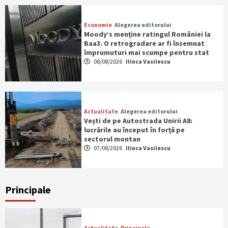
Economie
Alegerea editorului
Moody’s menține ratingul României la
Baa3. O retrogradare ar fi însemnat
împrumuturi mai scumpe pentru stat
08/08/2026
Ilinca Vasilescu
Actualitate
Alegerea editorului
Vești de pe Autostrada Unirii A8:
lucrările au început în forță pe
sectorul montan
07/08/2026
Ilinca Vasilescu
Principale
Actualitate
Principale