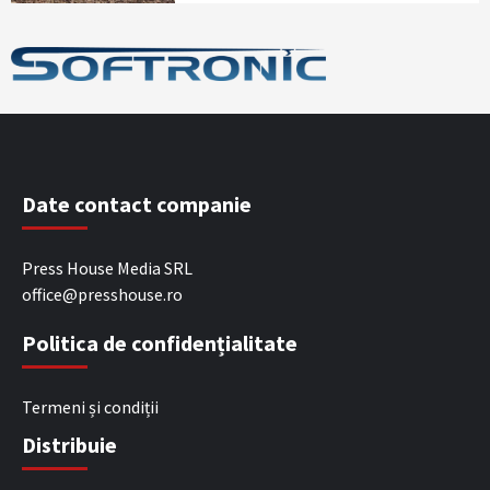
Date contact companie
Press House Media SRL
office@presshouse.ro
Politica de confidențialitate
Termeni și condiții
Distribuie