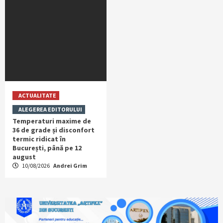
ACTUALITATE
ALEGEREA EDITORULUI
Temperaturi maxime de
36 de grade și disconfort
termic ridicat în
București, până pe 12
august
10/08/2026
Andrei Grim