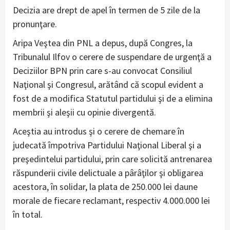
Decizia are drept de apel în termen de 5 zile de la
pronunţare.
Aripa Veştea din PNL a depus, după Congres, la
Tribunalul Ilfov o cerere de suspendare de urgenţă a
Deciziilor BPN prin care s-au convocat Consiliul
Naţional şi Congresul, arătând că scopul evident a
fost de a modifica Statutul partidului şi de a elimina
membrii şi aleşii cu opinie divergentă.
Aceştia au introdus şi o cerere de chemare în
judecată împotriva Partidului Naţional Liberal şi a
preşedintelui partidului, prin care solicită antrenarea
răspunderii civile delictuale a pârâţilor şi obligarea
acestora, în solidar, la plata de 250.000 lei daune
morale de fiecare reclamant, respectiv 4.000.000 lei
în total.