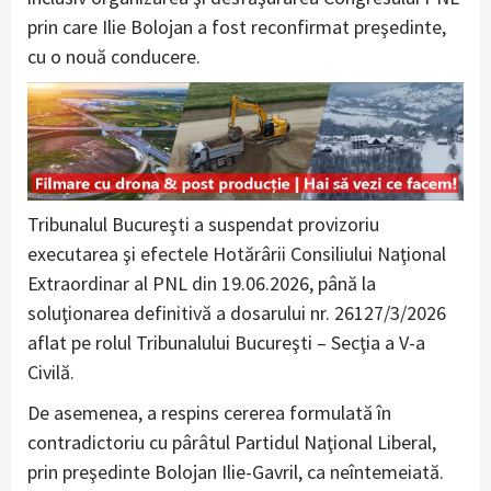
prin care Ilie Bolojan a fost reconfirmat preşedinte,
cu o nouă conducere.
Tribunalul Bucureşti a suspendat provizoriu
executarea şi efectele Hotărârii Consiliului Naţional
Extraordinar al PNL din 19.06.2026, până la
soluţionarea definitivă a dosarului nr. 26127/3/2026
aflat pe rolul Tribunalului Bucureşti – Secţia a V-a
Civilă.
De asemenea, a respins cererea formulată în
contradictoriu cu pârâtul Partidul Naţional Liberal,
prin preşedinte Bolojan Ilie-Gavril, ca neîntemeiată.