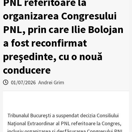
PNL referitoare la
organizarea Congresului
PNL, prin care Ilie Bolojan
a fost reconfirmat
preşedinte, cu o nouă
conducere
01/07/2026
Andrei Grim
Tribunalul Bucureşti a suspendat decizia Consiliului
Naţional Extraordinar al PNL referitoare la Congres,
inclusiv organizarea şi desfăşurarea Congresului PNL