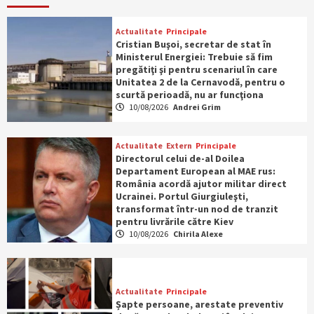
Actualitate
Principale
Cristian Buşoi, secretar de stat în
Ministerul Energiei: Trebuie să fim
pregătiţi şi pentru scenariul în care
Unitatea 2 de la Cernavodă, pentru o
scurtă perioadă, nu ar funcţiona
10/08/2026
Andrei Grim
Actualitate
Extern
Principale
Directorul celui de-al Doilea
Departament European al MAE rus:
România acordă ajutor militar direct
Ucrainei. Portul Giurgiuleşti,
transformat într-un nod de tranzit
pentru livrările către Kiev
10/08/2026
Chirila Alexe
Actualitate
Principale
Șapte persoane, arestate preventiv