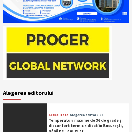
Alegerea editorului
Actualitate
Alegerea editorului
Temperaturi maxime de 36 de grade și
disconfort termic ridicat în București,
până pe 12 august