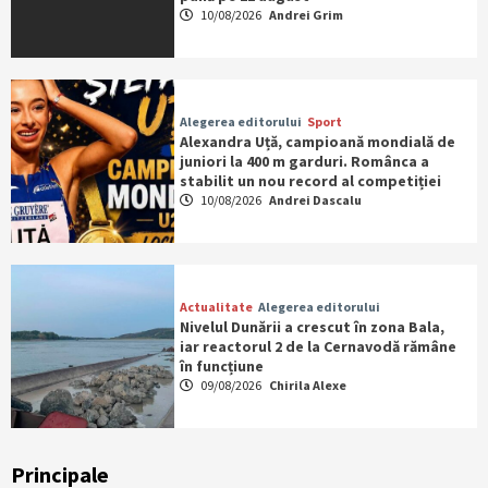
10/08/2026
Andrei Grim
Alegerea editorului
Sport
Alexandra Uță, campioană mondială de
juniori la 400 m garduri. Românca a
stabilit un nou record al competiției
10/08/2026
Andrei Dascalu
Actualitate
Alegerea editorului
Nivelul Dunării a crescut în zona Bala,
iar reactorul 2 de la Cernavodă rămâne
în funcțiune
09/08/2026
Chirila Alexe
Principale