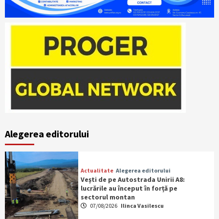
Alegerea editorului
Actualitate
Alegerea editorului
Vești de pe Autostrada Unirii A8:
lucrările au început în forță pe
sectorul montan
07/08/2026
Ilinca Vasilescu