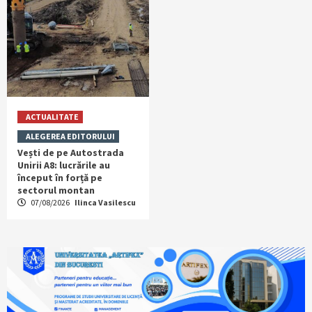
ACTUALITATE
ALEGEREA EDITORULUI
Vești de pe Autostrada
Unirii A8: lucrările au
început în forță pe
sectorul montan
07/08/2026
Ilinca Vasilescu