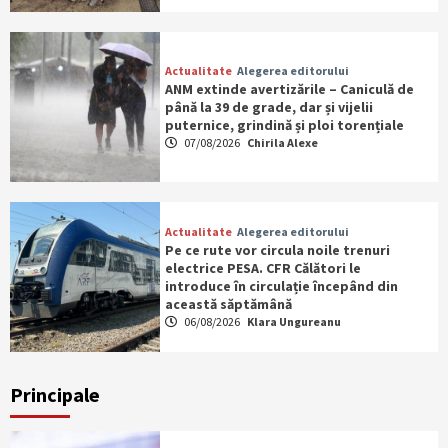
Actualitate
Alegerea editorului
ANM extinde avertizările – Caniculă de
până la 39 de grade, dar și vijelii
puternice, grindină și ploi torențiale
07/08/2026
Chirila Alexe
Actualitate
Alegerea editorului
Pe ce rute vor circula noile trenuri
electrice PESA. CFR Călători le
introduce în circulație începând din
această săptămână
06/08/2026
Klara Ungureanu
Principale