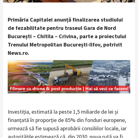
Primăria Capitalei anunță finalizarea studiului
de fezabilitate pentru traseul Gara de Nord
București – Chitila – Crivina, parte a proiectului
Trenului Metropolitan București-Ilfov, potrivit
News.ro.
Investiția, estimată la peste 1,5 miliarde de lei și
finanțată în proporție de 85% din fonduri europene,
urmează să fie supusă aprobării consiliilor locale, iar
autoritățile estimează că, din 2030, noua rută va fi