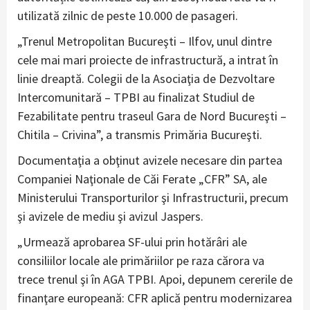
utilizată zilnic de peste 10.000 de pasageri.
„Trenul Metropolitan Bucureşti – Ilfov, unul dintre
cele mai mari proiecte de infrastructură, a intrat în
linie dreaptă. Colegii de la Asociaţia de Dezvoltare
Intercomunitară – TPBI au finalizat Studiul de
Fezabilitate pentru traseul Gara de Nord Bucureşti –
Chitila – Crivina”, a transmis Primăria Bucureşti.
Documentaţia a obţinut avizele necesare din partea
Companiei Naţionale de Căi Ferate „CFR” SA, ale
Ministerului Transporturilor şi Infrastructurii, precum
şi avizele de mediu şi avizul Jaspers.
„Urmează aprobarea SF-ului prin hotărâri ale
consiliilor locale ale primăriilor pe raza cărora va
trece trenul şi în AGA TPBI. Apoi, depunem cererile de
finanţare europeană: CFR aplică pentru modernizarea