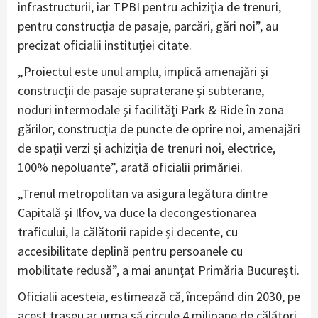
infrastructurii, iar TPBI pentru achiziţia de trenuri,
pentru construcţia de pasaje, parcări, gări noi”, au
precizat oficialii instituţiei citate.
„Proiectul este unul amplu, implică amenajări şi
construcţii de pasaje supraterane şi subterane,
noduri intermodale şi facilităţi Park & Ride în zona
gărilor, construcţia de puncte de oprire noi, amenajări
de spaţii verzi şi achiziţia de trenuri noi, electrice,
100% nepoluante”, arată oficialii primăriei.
„Trenul metropolitan va asigura legătura dintre
Capitală şi Ilfov, va duce la decongestionarea
traficului, la călătorii rapide şi decente, cu
accesibilitate deplină pentru persoanele cu
mobilitate redusă”, a mai anunţat Primăria Bucureşti.
Oficialii acesteia, estimează că, începând din 2030, pe
acest traseu ar urma să circule 4 milioane de călători