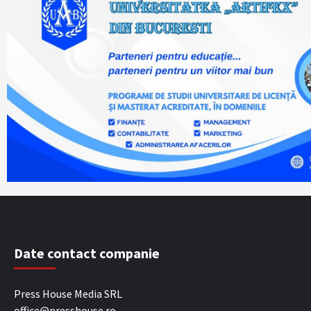
Date contact companie
Press House Media SRL
office@presshouse.ro