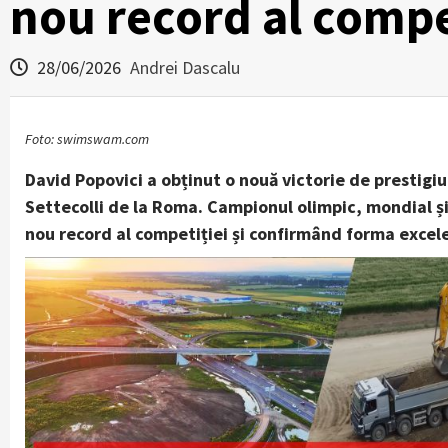
nou record al compe
28/06/2026
Andrei Dascalu
Foto: swimswam.com
David Popovici a obținut o nouă victorie de prestigi
Settecolli de la Roma. Campionul olimpic, mondial și
nou record al competiției și confirmând forma excele