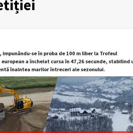
tiției
u, impunându-se în proba de 100 m liber la Trofeul
 european a încheiat cursa în 47,26 secunde, stabilind 
ntă înaintea marilor întreceri ale sezonului.