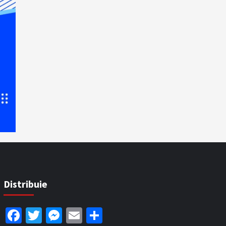
Distribuie
Facebook
Twitter
Messenger
Email
Partajează