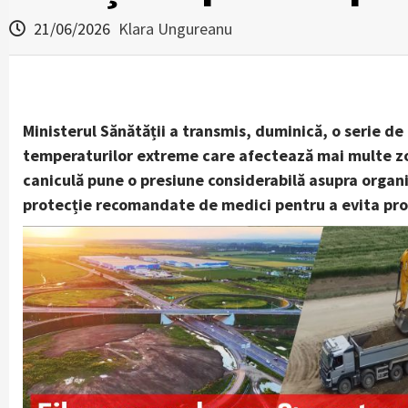
21/06/2026
Klara Ungureanu
Ministerul Sănătății a transmis, duminică, o serie d
temperaturilor extreme care afectează mai multe zone
caniculă pune o presiune considerabilă asupra organi
protecție recomandate de medici pentru a evita pro