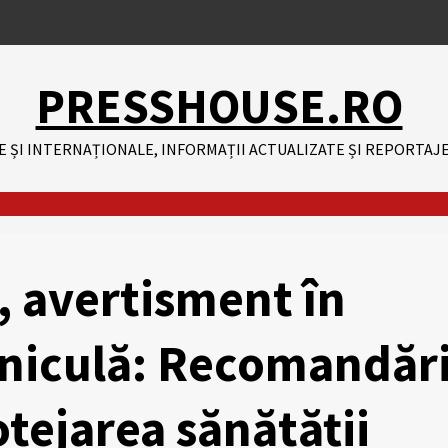
PRESSHOUSE.RO
E ȘI INTERNAȚIONALE, INFORMAȚII ACTUALIZATE ȘI REPORTAJE
, avertisment în
aniculă: Recomandăr
tejarea sănătății