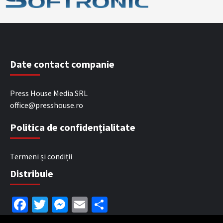
Date contact companie
Press House Media SRL
office@presshouse.ro
Politica de confidențialitate
Termeni și condiții
Distribuie
Facebook
Twitter
Messenger
Email
Partajează