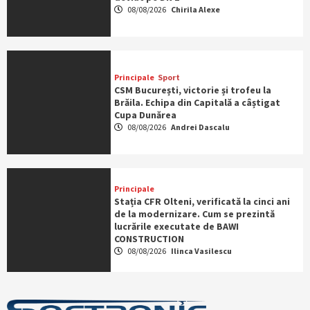
08/08/2026
Chirila Alexe
Principale
Sport
CSM București, victorie și trofeu la
Brăila. Echipa din Capitală a câștigat
Cupa Dunărea
08/08/2026
Andrei Dascalu
Principale
Stația CFR Olteni, verificată la cinci ani
de la modernizare. Cum se prezintă
lucrările executate de BAWI
CONSTRUCTION
08/08/2026
Ilinca Vasilescu