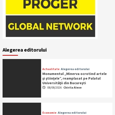
Alegerea editorului
Actualitate
Alegerea editorului
Monumentul „Minerva ocrotind artele
şi ştiinţele”, reamplasat pe Palatul
Universităţii din Bucureşti
08/08/2026
Chirila Alexe
Economie
Alegerea editorului