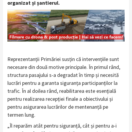
organizat și șantierul.
Reprezentanții Primăriei susțin că intervențiile sunt
necesare din două motive principale. În primul rând,
structura pasajului s-a degradat în timp și necesită
lucrări pentru a garanta siguranța participanților la
trafic. În al doilea rând, reabilitarea este esențială
pentru realizarea recepției finale a obiectivului și
pentru asigurarea lucrărilor de mentenanță pe
termen lung.
„Îl reparăm atât pentru siguranță, cât și pentru a-i