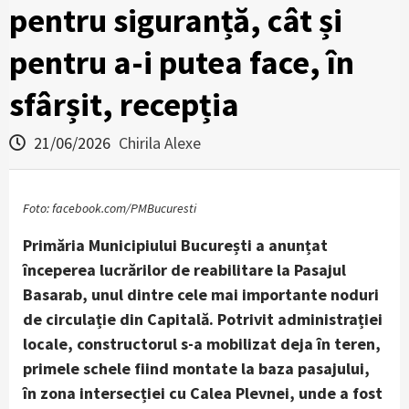
pentru siguranță, cât și
pentru a-i putea face, în
sfârșit, recepția
21/06/2026
Chirila Alexe
Foto: facebook.com/PMBucuresti
Primăria Municipiului București a anunțat
începerea lucrărilor de reabilitare la Pasajul
Basarab, unul dintre cele mai importante noduri
de circulație din Capitală. Potrivit administrației
locale, constructorul s-a mobilizat deja în teren,
primele schele fiind montate la baza pasajului,
în zona intersecției cu Calea Plevnei, unde a fost