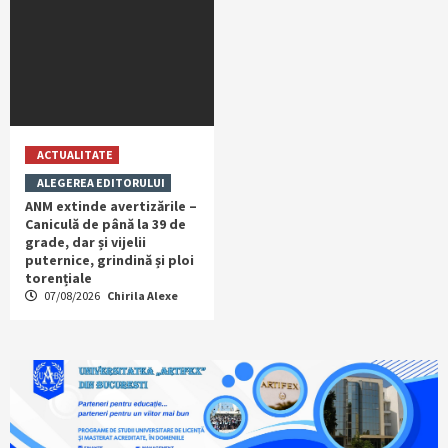
ACTUALITATE
ALEGEREA EDITORULUI
ANM extinde avertizările –
Caniculă de până la 39 de
grade, dar și vijelii
puternice, grindină și ploi
torențiale
07/08/2026
Chirila Alexe