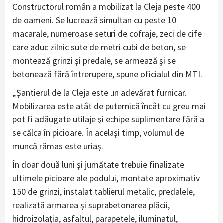
Constructorul român a mobilizat la Cleja peste 400
de oameni. Se lucrează simultan cu peste 10
macarale, numeroase seturi de cofraje, zeci de cife
care aduc zilnic sute de metri cubi de beton, se
montează grinzi şi predale, se armează şi se
betonează fără întrerupere, spune oficialul din MTI.
„Şantierul de la Cleja este un adevărat furnicar.
Mobilizarea este atât de puternică încât cu greu mai
pot fi adăugate utilaje şi echipe suplimentare fără a
se călca în picioare. În acelaşi timp, volumul de
muncă rămas este uriaş.
În doar două luni şi jumătate trebuie finalizate
ultimele picioare ale podului, montate aproximativ
150 de grinzi, instalat tablierul metalic, predalele,
realizată armarea şi suprabetonarea plăcii,
hidroizolaţia, asfaltul, parapetele, iluminatul,