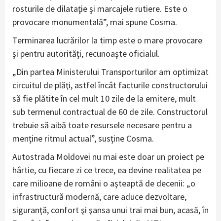
rosturile de dilataţie şi marcajele rutiere. Este o
provocare monumentală”, mai spune Cosma.
Terminarea lucrărilor la timp este o mare provocare
şi pentru autorităţi, recunoaşte oficialul.
„Din partea Ministerului Transporturilor am optimizat
circuitul de plăţi, astfel încât facturile constructorului
să fie plătite în cel mult 10 zile de la emitere, mult
sub termenul contractual de 60 de zile. Constructorul
trebuie să aibă toate resursele necesare pentru a
menţine ritmul actual”, susţine Cosma.
Autostrada Moldovei nu mai este doar un proiect pe
hârtie, cu fiecare zi ce trece, ea devine realitatea pe
care milioane de români o aşteaptă de decenii: „o
infrastructură modernă, care aduce dezvoltare,
siguranţă, confort şi şansa unui trai mai bun, acasă, în