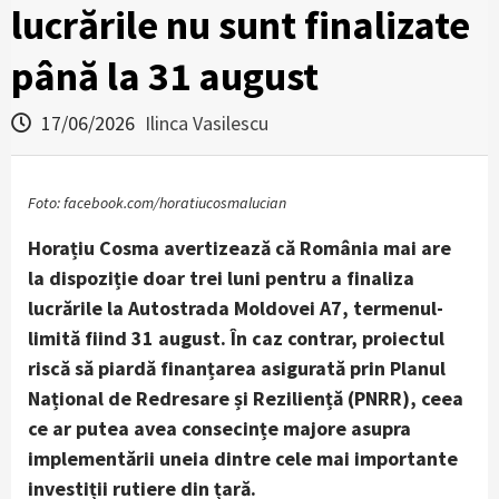
lucrările nu sunt finalizate
până la 31 august
17/06/2026
Ilinca Vasilescu
Foto: facebook.com/horatiucosmalucian
Horațiu Cosma avertizează că România mai are
la dispoziție doar trei luni pentru a finaliza
lucrările la Autostrada Moldovei A7, termenul-
limită fiind 31 august. În caz contrar, proiectul
riscă să piardă finanțarea asigurată prin Planul
Național de Redresare și Reziliență (PNRR), ceea
ce ar putea avea consecințe majore asupra
implementării uneia dintre cele mai importante
investiții rutiere din țară.