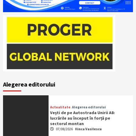
Alegerea editorului
Actualitate
Alegerea editorului
Vești de pe Autostrada Unirii A8:
lucrările au început în forță pe
sectorul montan
07/08/2026
Ilinca Vasilescu