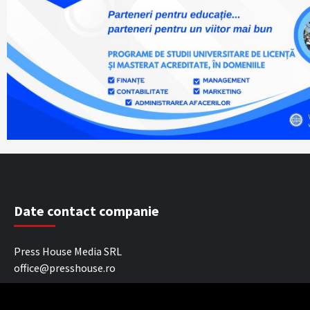
Date contact companie
Press House Media SRL
office@presshouse.ro