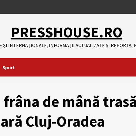
PRESSHOUSE.RO
E ȘI INTERNAȚIONALE, INFORMAȚII ACTUALIZATE ȘI REPORTAJE
Sport
u frâna de mână tras
iară Cluj-Oradea