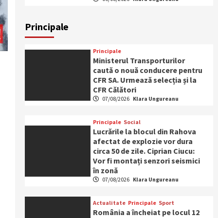
Principale
Principale
Ministerul Transporturilor
caută o nouă conducere pentru
CFR SA. Urmează selecția și la
CFR Călători
07/08/2026
Klara Ungureanu
Principale
Social
Lucrările la blocul din Rahova
afectat de explozie vor dura
circa 50 de zile. Ciprian Ciucu:
Vor fi montați senzori seismici
în zonă
07/08/2026
Klara Ungureanu
Actualitate
Principale
Sport
România a încheiat pe locul 12