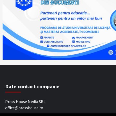
Date contact companie
Press House Media SRL
office@presshouse.ro