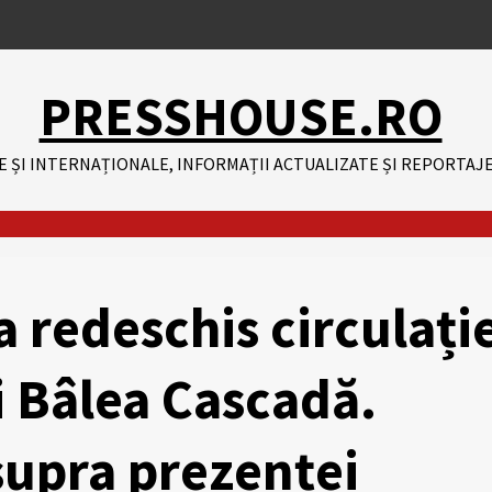
PRESSHOUSE.RO
E ȘI INTERNAȚIONALE, INFORMAȚII ACTUALIZATE ȘI REPORTAJE
 redeschis circulați
i Bâlea Cascadă.
asupra prezenței