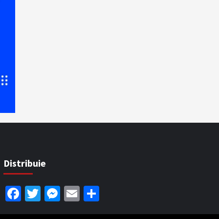
Distribuie
Facebook
Twitter
Messenger
Email
Partajează