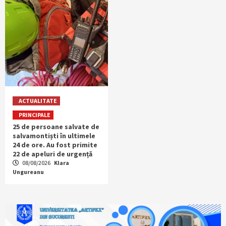
ACTUALITATE
PRINCIPALE
25 de persoane salvate de
salvamontiști în ultimele
24 de ore. Au fost primite
22 de apeluri de urgență
08/08/2026
Klara
Ungureanu