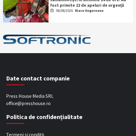
fost primite 22 de apeluri de urgență
08/08/2026
Klara Ungureanu
Date contact companie
Press House Media SRL
office@presshouse.ro
Politica de confidențialitate
Termeni și condiții