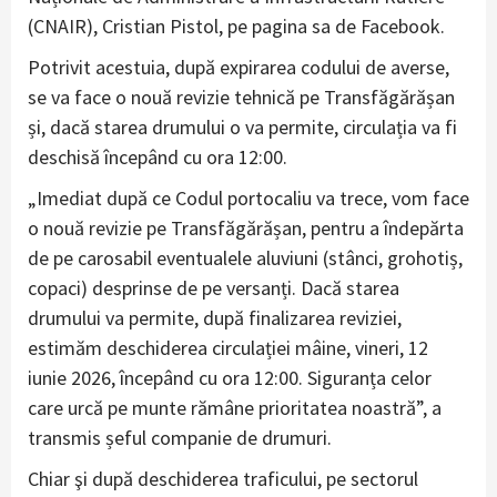
(CNAIR), Cristian Pistol, pe pagina sa de Facebook.
Potrivit acestuia, după expirarea codului de averse,
se va face o nouă revizie tehnică pe Transfăgărășan
și, dacă starea drumului o va permite, circulația va fi
deschisă începând cu ora 12:00.
„Imediat după ce Codul portocaliu va trece, vom face
o nouă revizie pe Transfăgărășan, pentru a îndepărta
de pe carosabil eventualele aluviuni (stânci, grohotiș,
copaci) desprinse de pe versanți. Dacă starea
drumului va permite, după finalizarea reviziei,
estimăm deschiderea circulației mâine, vineri, 12
iunie 2026, începând cu ora 12:00. Siguranța celor
care urcă pe munte rămâne prioritatea noastră”, a
transmis șeful companie de drumuri.
Chiar şi după deschiderea traficului, pe sectorul