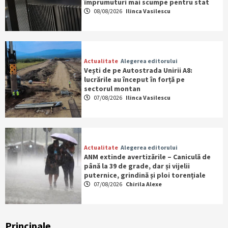
împrumuturi mai scumpe pentru stat
08/08/2026
Ilinca Vasilescu
Actualitate
Alegerea editorului
Vești de pe Autostrada Unirii A8:
lucrările au început în forță pe
sectorul montan
07/08/2026
Ilinca Vasilescu
Actualitate
Alegerea editorului
ANM extinde avertizările – Caniculă de
până la 39 de grade, dar și vijelii
puternice, grindină și ploi torențiale
07/08/2026
Chirila Alexe
Principale