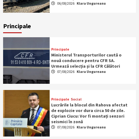
06/08/2026
Klara Ungureanu
Principale
Principale
Ministerul Transporturilor caută o
nouă conducere pentru CFR SA.
Urmează selecția și la CFR Călători
07/08/2026
Klara Ungureanu
Principale
Social
Lucrările la blocul din Rahova afectat
de explozie vor dura circa 50 de zile.
Ciprian Ciucu: Vor fi montați senzori
seismici în zonă
07/08/2026
Klara Ungureanu