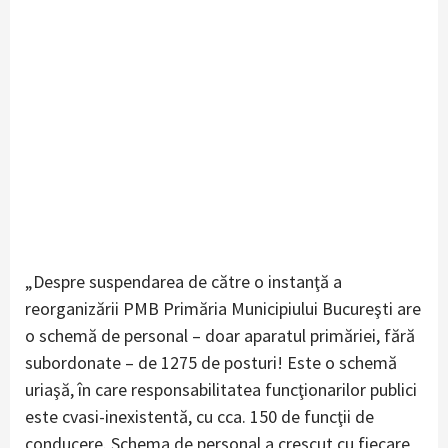
„Despre suspendarea de către o instanţă a
reorganizării PMB Primăria Municipiului Bucureşti are
o schemă de personal – doar aparatul primăriei, fără
subordonate – de 1275 de posturi! Este o schemă
uriaşă, în care responsabilitatea funcţionarilor publici
este cvasi-inexistentă, cu cca. 150 de funcţii de
conducere. Schema de personal a crescut cu fiecare