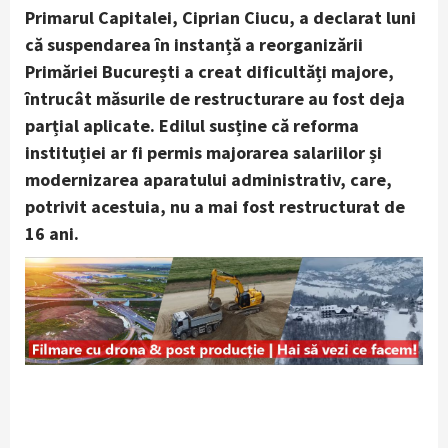
Primarul Capitalei, Ciprian Ciucu, a declarat luni
că suspendarea în instanță a reorganizării
Primăriei București a creat dificultăți majore,
întrucât măsurile de restructurare au fost deja
parțial aplicate. Edilul susține că reforma
instituției ar fi permis majorarea salariilor și
modernizarea aparatului administrativ, care,
potrivit acestuia, nu a mai fost restructurat de
16 ani.