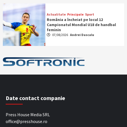
Actualitate
Principale
Sport
România a încheiat pe locul 12
Campionatul Mondial U18 de handbal
feminin
07/08/2026
Andrei Dascalu
Date contact companie
Press House Media SRL
office@presshouse.ro