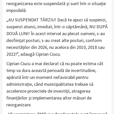
reorganizarea este suspendată şi sunt într-o situaţie
imposibilă.
„AU SUSPENDAT TÂRZIU! Dacă te apuci să suspenzi,
suspenzi atunci, imediat, într-o săptămână, NU DUPĂ
DOUĂ LUNI! În acest interval au plecat oameni, s-au
desfiinţat posturi, s-au creat alte posturi, conform
necesităţilor din 2026, nu acelora din 2010, 2018 sau
2022!”, adaugă Ciprian Ciucu.
Ciprian Ciucu a mai declarat că nu poate estima cât
timp va dura această perioadă de incertitudine,
apărută într-un moment nefavorabil pentru
administrație, când municipalitatea trebuie să
accelereze proiectele de investiții, atragerea
finanțărilor și implementarea altor măsuri de
reorganizare.