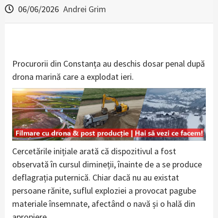
06/06/2026
Andrei Grim
Procurorii din Constanța au deschis dosar penal după
drona marină care a explodat ieri.
Cercetările inițiale arată că dispozitivul a fost
observată în cursul dimineții, înainte de a se produce
deflagrația puternică. Chiar dacă nu au existat
persoane rănite, suflul exploziei a provocat pagube
materiale însemnate, afectând o navă și o hală din
apropiere.