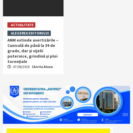
ACTUALITATE
ALEGEREA EDITORULUI
ANM extinde avertizările –
Caniculă de până la 39 de
grade, dar și vijelii
puternice, grindină și ploi
torențiale
07/08/2026
Chirila Alexe