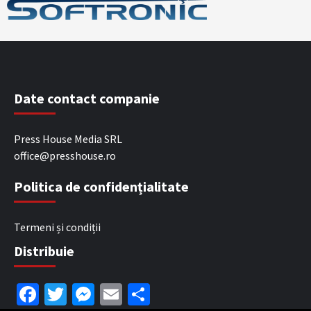
Date contact companie
Press House Media SRL
office@presshouse.ro
Politica de confidențialitate
Termeni și condiții
Distribuie
Facebook
Twitter
Messenger
Email
Partajează