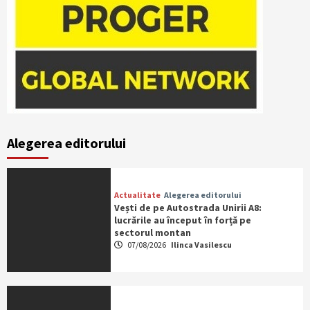
Alegerea editorului
Actualitate
Alegerea editorului
Vești de pe Autostrada Unirii A8:
lucrările au început în forță pe
sectorul montan
07/08/2026
Ilinca Vasilescu