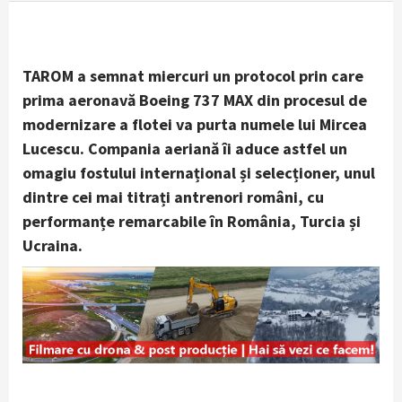
TAROM a semnat miercuri un protocol prin care
prima aeronavă Boeing 737 MAX din procesul de
modernizare a flotei va purta numele lui Mircea
Lucescu. Compania aeriană îi aduce astfel un
omagiu fostului internațional și selecționer, unul
dintre cei mai titrați antrenori români, cu
performanțe remarcabile în România, Turcia și
Ucraina.