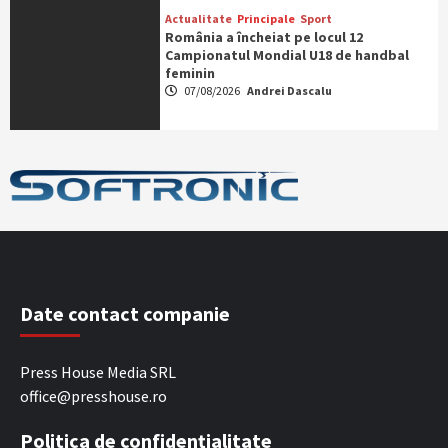
Actualitate
Principale
Sport
România a încheiat pe locul 12
Campionatul Mondial U18 de handbal
feminin
07/08/2026
Andrei Dascalu
Date contact companie
Press House Media SRL
office@presshouse.ro
Politica de confidențialitate