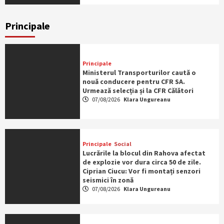
Principale
Principale
Ministerul Transporturilor caută o
nouă conducere pentru CFR SA.
Urmează selecția și la CFR Călători
07/08/2026
Klara Ungureanu
Principale
Social
Lucrările la blocul din Rahova afectat
de explozie vor dura circa 50 de zile.
Ciprian Ciucu: Vor fi montați senzori
seismici în zonă
07/08/2026
Klara Ungureanu