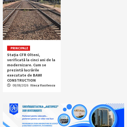
PRINCIPALE
Stația CFR Olteni,
verificată la cinci ani de la
modernizare. Cum se
prezintă lucrările
executate de BAWI
CONSTRUCTION
08/08/2026
Ilinca Vasilescu