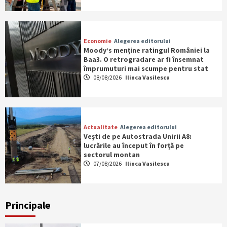
Economie
Alegerea editorului
Moody’s menține ratingul României la
Baa3. O retrogradare ar fi însemnat
împrumuturi mai scumpe pentru stat
08/08/2026
Ilinca Vasilescu
Actualitate
Alegerea editorului
Vești de pe Autostrada Unirii A8:
lucrările au început în forță pe
sectorul montan
07/08/2026
Ilinca Vasilescu
Principale