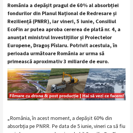
România a depășit pragul de 60% al absorbției
fondurilor din Planul Național de Redresare și
Reziliență (PNRR), iar vineri, 5 iunie, Consiliul
EcoFin ar putea aproba cererea de plată nr. 4, a
anunțat ministrul Investițiilor și Proiectelor
Europene, Dragoș Pîslaru. Potrivit acestuia, în
perioada următoare România ar urma să
primească aproximativ 3 miliarde de euro.
„România, în acest moment, a depășit 60% din
absorbția pe PNRR. Pe data de 5 iunie, vineri ca să fiu