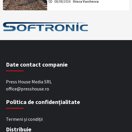
08/08/2026
Ilinca Vasilescu
Date contact companie
Press House Media SRL
office@presshouse.ro
Politica de confidențialitate
Termeni și condiții
Distribuie