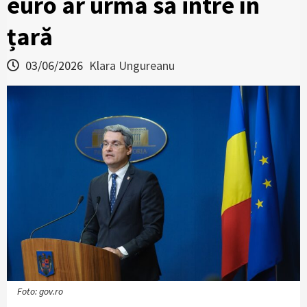
euro ar urma să intre în
țară
03/06/2026
Klara Ungureanu
Foto: gov.ro