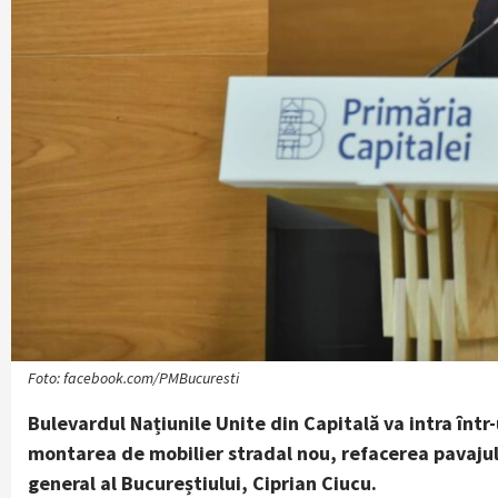
Foto: facebook.com/PMBucuresti
Bulevardul Națiunile Unite din Capitală va intra înt
montarea de mobilier stradal nou, refacerea pavajulu
general al Bucureștiului, Ciprian Ciucu.