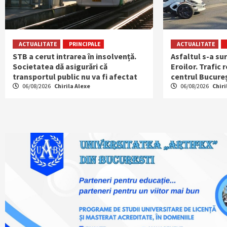
ACTUALITATE
PRINCIPALE
ACTUALITATE
STB a cerut intrarea în insolvență.
Asfaltul s-a su
Societatea dă asigurări că
Eroilor. Trafic 
transportul public nu va fi afectat
centrul Bucureș
06/08/2026
Chirila Alexe
06/08/2026
Chiri