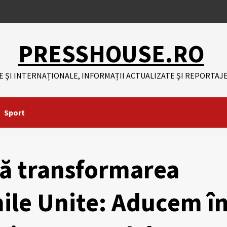
PRESSHOUSE.RO
E ȘI INTERNAȚIONALE, INFORMAȚII ACTUALIZATE ȘI REPORTAJE
Sport
ță transformarea
ile Unite: Aducem î