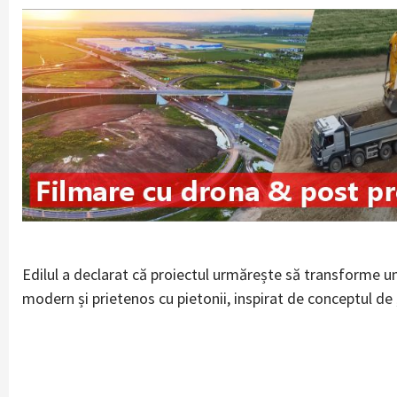
Edilul a declarat că proiectul urmărește să transforme una
modern și prietenos cu pietonii, inspirat de conceptul de