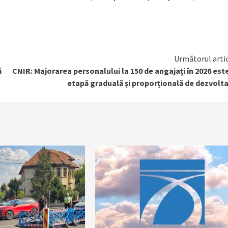
Următorul arti
ă
CNIR: Majorarea personalului la 150 de angajați în 2026 est
etapă graduală și proporțională de dezvolt