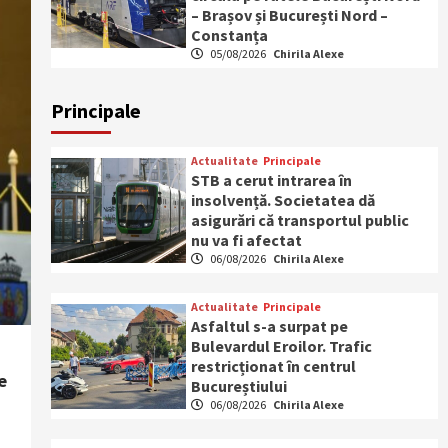
– Brașov și București Nord –
Constanța
05/08/2026
Chirila Alexe
Principale
Actualitate
Principale
STB a cerut intrarea în
insolvență. Societatea dă
asigurări că transportul public
nu va fi afectat
06/08/2026
Chirila Alexe
Actualitate
Principale
Asfaltul s-a surpat pe
Bulevardul Eroilor. Trafic
restricționat în centrul
e
Bucureștiului
06/08/2026
Chirila Alexe