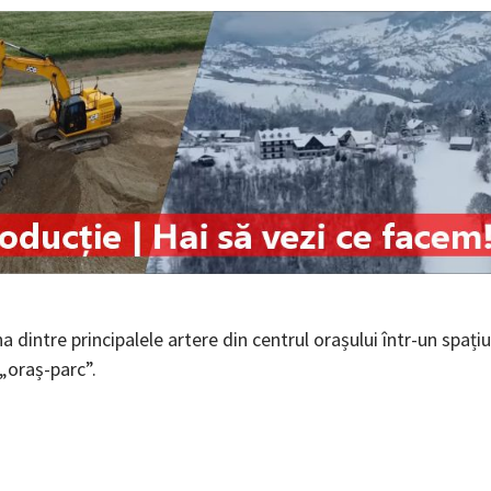
 dintre principalele artere din centrul orașului într-un spațiu
 „oraș-parc”.