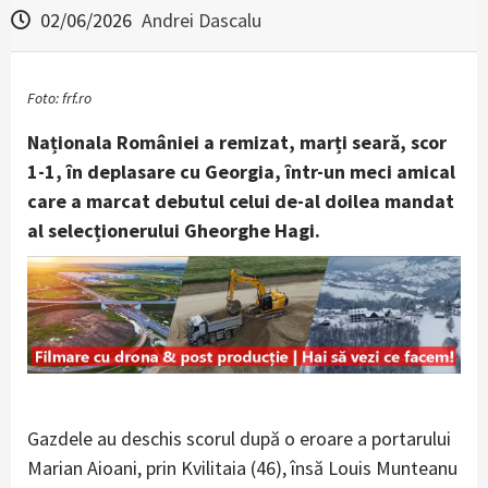
02/06/2026
Andrei Dascalu
Foto: frf.ro
Naționala României a remizat, marți seară, scor
1-1, în deplasare cu Georgia, într-un meci amical
care a marcat debutul celui de-al doilea mandat
al selecționerului Gheorghe Hagi.
Gazdele au deschis scorul după o eroare a portarului
Marian Aioani, prin Kvilitaia (46), însă Louis Munteanu