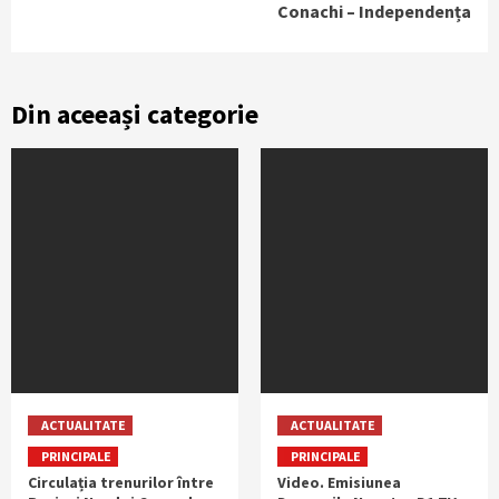
Conachi – Independența
Din aceeași categorie
ACTUALITATE
ACTUALITATE
PRINCIPALE
PRINCIPALE
Circulația trenurilor între
Video. Emisiunea