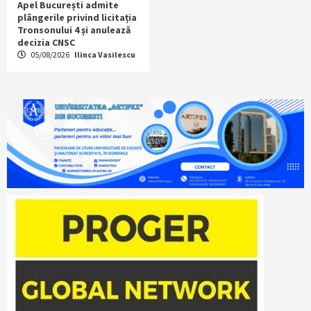
Apel București admite
plângerile privind licitația
Tronsonului 4 și anulează
decizia CNSC
05/08/2026
Ilinca Vasilescu