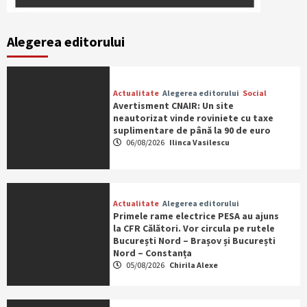
Alegerea editorului
Actualitate
Alegerea editorului
Social
Avertisment CNAIR: Un site
neautorizat vinde roviniete cu taxe
suplimentare de până la 90 de euro
06/08/2026
Ilinca Vasilescu
Actualitate
Alegerea editorului
Primele rame electrice PESA au ajuns
la CFR Călători. Vor circula pe rutele
București Nord – Brașov și București
Nord – Constanța
05/08/2026
Chirila Alexe