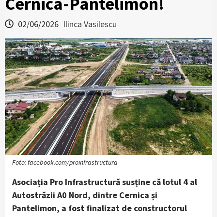
Cernica-Pantelimon!
02/06/2026
Ilinca Vasilescu
Foto: facebook.com/proinfrastructura
Asociația Pro Infrastructură susține că lotul 4 al
Autostrăzii A0 Nord, dintre Cernica și
Pantelimon, a fost finalizat de constructorul