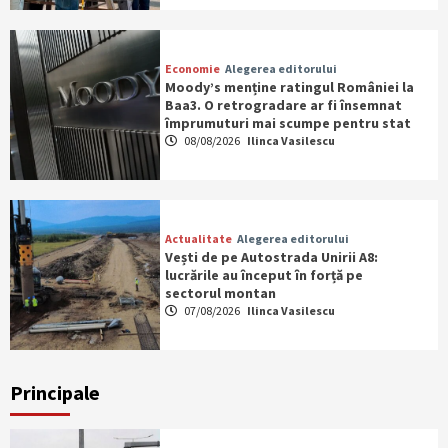
Economie
Alegerea editorului
Moody’s menține ratingul României la
Baa3. O retrogradare ar fi însemnat
împrumuturi mai scumpe pentru stat
08/08/2026
Ilinca Vasilescu
Actualitate
Alegerea editorului
Vești de pe Autostrada Unirii A8:
lucrările au început în forță pe
sectorul montan
07/08/2026
Ilinca Vasilescu
Principale