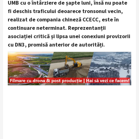
UMB cu o întârziere de șapte luni, însă nu poate
fi deschis traficului deoarece tronsonul vecin,
realizat de compania chineză CCECC, este în
continuare neterminat. Reprezentanții
asociației critică și lipsa unei conexiuni provizorii
cu DN3, promisă anterior de autorități.