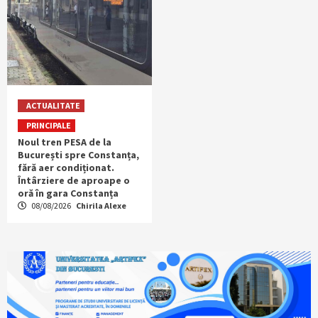
ACTUALITATE
PRINCIPALE
Noul tren PESA de la
București spre Constanța,
fără aer condiționat.
Întârziere de aproape o
oră în gara Constanța
08/08/2026
Chirila Alexe