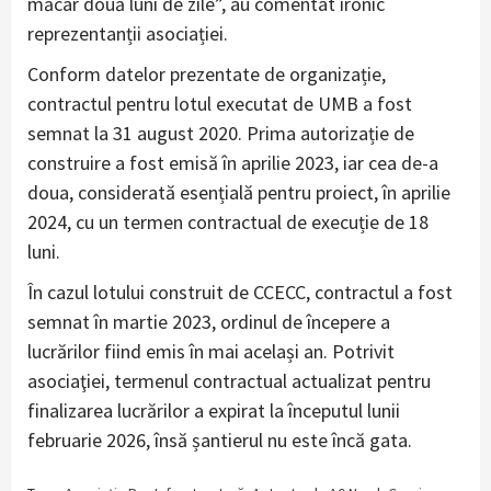
măcar două luni de zile”, au comentat ironic
reprezentanții asociației.
Conform datelor prezentate de organizație,
contractul pentru lotul executat de UMB a fost
semnat la 31 august 2020. Prima autorizație de
construire a fost emisă în aprilie 2023, iar cea de-a
doua, considerată esențială pentru proiect, în aprilie
2024, cu un termen contractual de execuție de 18
luni.
În cazul lotului construit de CCECC, contractul a fost
semnat în martie 2023, ordinul de începere a
lucrărilor fiind emis în mai același an. Potrivit
asociaţiei, termenul contractual actualizat pentru
finalizarea lucrărilor a expirat la începutul lunii
februarie 2026, însă șantierul nu este încă gata.