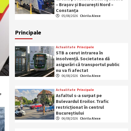
– Brașov și București Nord –
Constanța
05/08/2026
Chirila Alexe
Principale
Actualitate
Principale
STB a cerut intrarea în
insolvență. Societatea dă
asigurări că transportul public
nu va fi afectat
06/08/2026
Chirila Alexe
Actualitate
Principale
,
Asfaltul s-a surpat pe
Bulevardul Eroilor. Trafic
restricționat în centrul
Bucureștiului
06/08/2026
Chirila Alexe