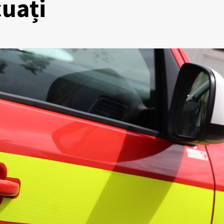
cuați