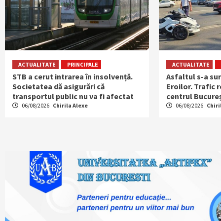
ACTUALITATE
PRINCIPALE
ACTUALITATE
STB a cerut intrarea în insolvență.
Asfaltul s-a su
Societatea dă asigurări că
Eroilor. Trafic 
transportul public nu va fi afectat
centrul Bucureș
06/08/2026
Chirila Alexe
06/08/2026
Chiri