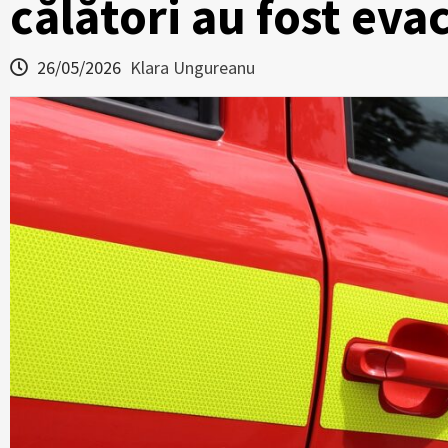
călători au fost eva
26/05/2026
Klara Ungureanu