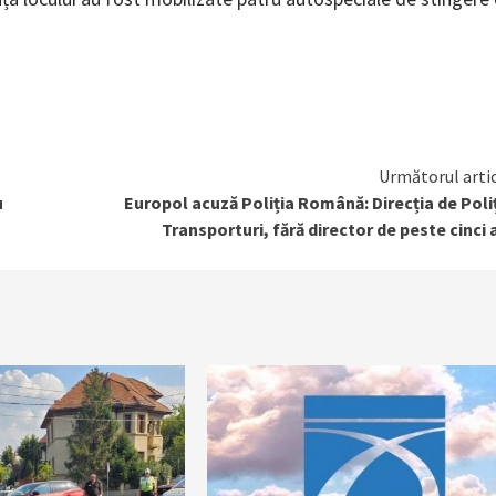
Următorul arti
u
Europol acuză Poliția Română: Direcția de Poli
Transporturi, fără director de peste cinci 