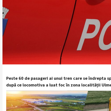
Peste 60 de pasageri ai unui tren care se îndrepta sp
după ce locomotiva a luat foc în zona localității Ulm