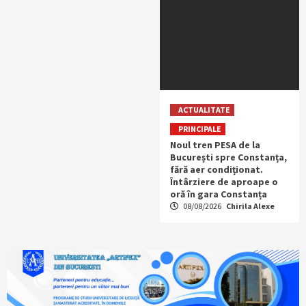
ACTUALITATE
PRINCIPALE
Noul tren PESA de la
București spre Constanța,
fără aer condiționat.
Întârziere de aproape o
oră în gara Constanța
08/08/2026
Chirila Alexe