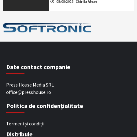
08/08/2026
Chirila Alexe
Date contact companie
Press House Media SRL
office@presshouse.ro
Politica de confidențialitate
Termeni și condiții
Distribuie