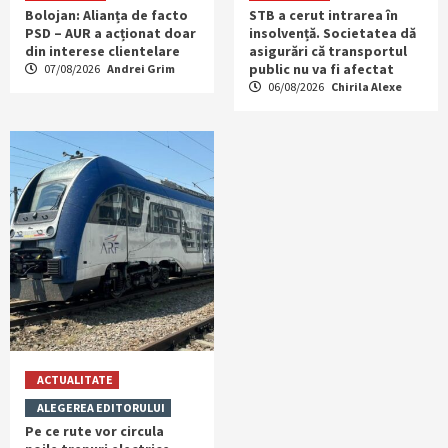
Bolojan: Alianța de facto
STB a cerut intrarea în
PSD – AUR a acționat doar
insolvență. Societatea dă
din interese clientelare
asigurări că transportul
public nu va fi afectat
07/08/2026
Andrei Grim
06/08/2026
Chirila Alexe
ACTUALITATE
ALEGEREA EDITORULUI
Pe ce rute vor circula