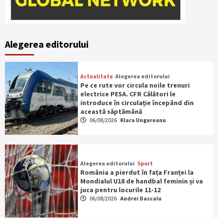
Alegerea editorului
Actualitate
Alegerea editorului
Pe ce rute vor circula noile trenuri
electrice PESA. CFR Călători le
introduce în circulație începând din
această săptămână
06/08/2026
Klara Ungureanu
Alegerea editorului
Sport
România a pierdut în fața Franței la
Mondialul U18 de handbal feminin și va
juca pentru locurile 11-12
06/08/2026
Andrei Dascalu