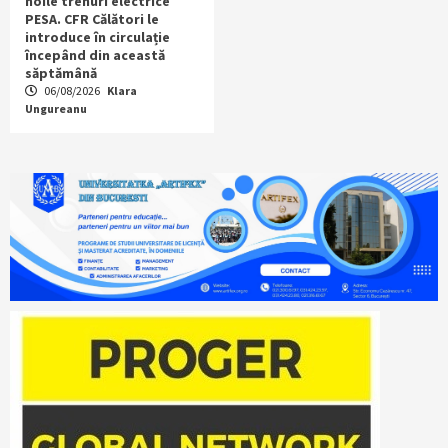
noile trenuri electrice
PESA. CFR Călători le
introduce în circulație
începând din această
săptămână
06/08/2026
Klara
Ungureanu