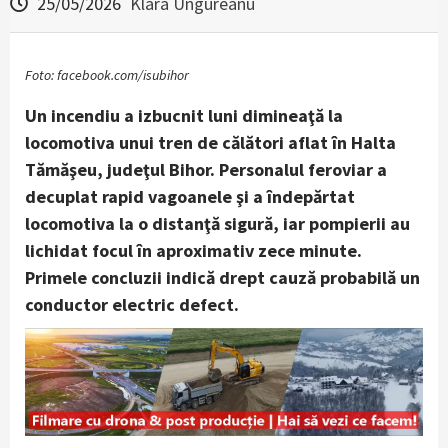
25/05/2026
Klara Ungureanu
Foto: facebook.com/isubihor
Un incendiu a izbucnit luni dimineaţă la
locomotiva unui tren de călători aflat în Halta
Tămăşeu, judeţul Bihor. Personalul feroviar a
decuplat rapid vagoanele şi a îndepărtat
locomotiva la o distanţă sigură, iar pompierii au
lichidat focul în aproximativ zece minute.
Primele concluzii indică drept cauză probabilă un
conductor electric defect.