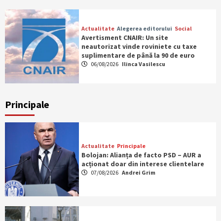
Actualitate
Alegerea editorului
Social
Avertisment CNAIR: Un site
neautorizat vinde roviniete cu taxe
suplimentare de până la 90 de euro
06/08/2026
Ilinca Vasilescu
Principale
Actualitate
Principale
Bolojan: Alianța de facto PSD – AUR a
acționat doar din interese clientelare
07/08/2026
Andrei Grim