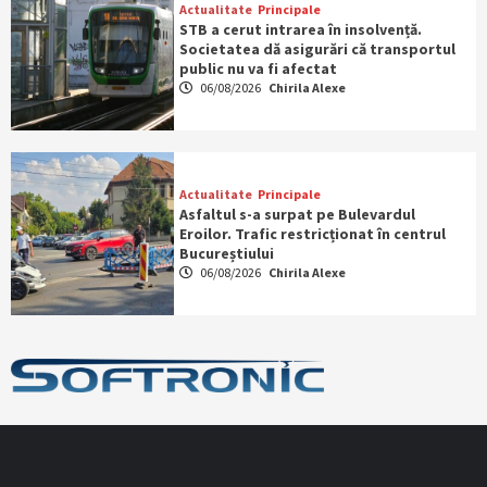
Actualitate
Principale
STB a cerut intrarea în insolvență.
Societatea dă asigurări că transportul
public nu va fi afectat
06/08/2026
Chirila Alexe
Actualitate
Principale
Asfaltul s-a surpat pe Bulevardul
Eroilor. Trafic restricționat în centrul
Bucureștiului
06/08/2026
Chirila Alexe