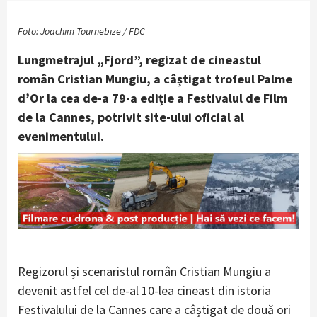
Foto: Joachim Tournebize / FDC
Lungmetrajul „Fjord”, regizat de cineastul
român Cristian Mungiu, a câștigat trofeul Palme
d’Or la cea de-a 79-a ediție a Festivalul de Film
de la Cannes, potrivit site-ului oficial al
evenimentului.
Regizorul și scenaristul român Cristian Mungiu a
devenit astfel cel de-al 10-lea cineast din istoria
Festivalului de la Cannes care a câștigat de două ori