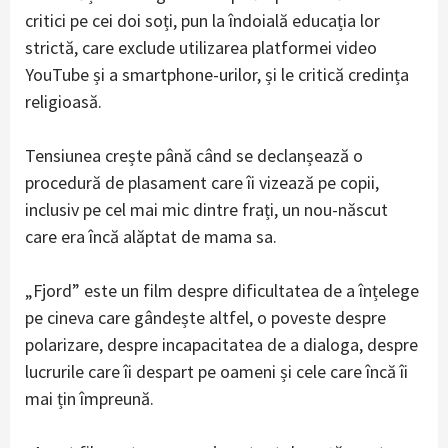
critici pe cei doi soți, pun la îndoială educația lor
strictă, care exclude utilizarea platformei video
YouTube și a smartphone-urilor, și le critică credința
religioasă.
Tensiunea crește până când se declanșează o
procedură de plasament care îi vizează pe copii,
inclusiv pe cel mai mic dintre frați, un nou-născut
care era încă alăptat de mama sa.
„Fjord” este un film despre dificultatea de a înțelege
pe cineva care gândește altfel, o poveste despre
polarizare, despre incapacitatea de a dialoga, despre
lucrurile care îi despart pe oameni și cele care încă îi
mai țin împreună.