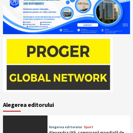
Alegerea editorului
Alegerea editorului
Sport
Alexandra Uță, campioană mondială de