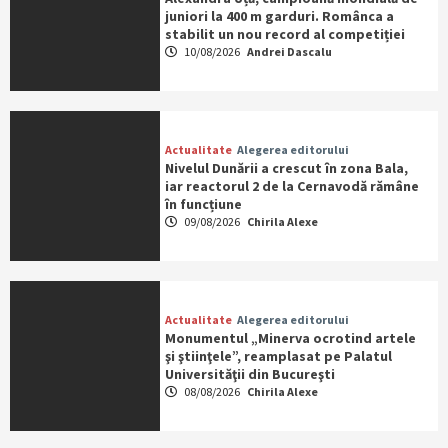
juniori la 400 m garduri. Românca a
stabilit un nou record al competiției
10/08/2026
Andrei Dascalu
Actualitate
Alegerea editorului
Nivelul Dunării a crescut în zona Bala,
iar reactorul 2 de la Cernavodă rămâne
în funcțiune
09/08/2026
Chirila Alexe
Actualitate
Alegerea editorului
Monumentul „Minerva ocrotind artele
şi ştiinţele”, reamplasat pe Palatul
Universităţii din Bucureşti
08/08/2026
Chirila Alexe