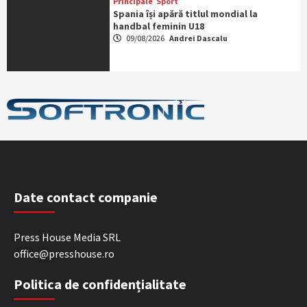
Principale
Sport
Spania își apără titlul mondial la
handbal feminin U18
09/08/2026
Andrei Dascalu
Date contact companie
Press House Media SRL
office@presshouse.ro
Politica de confidențialitate