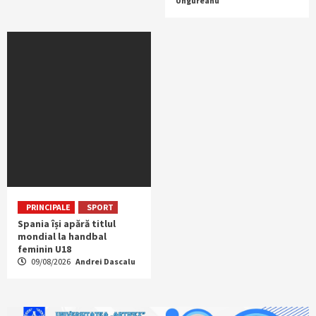
Ungureanu
PRINCIPALE
SPORT
Spania își apără titlul
mondial la handbal
feminin U18
09/08/2026
Andrei Dascalu