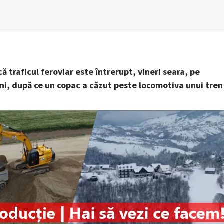
 traficul feroviar este întrerupt, vineri seara, pe
eni, după ce un copac a căzut peste locomotiva unui tren