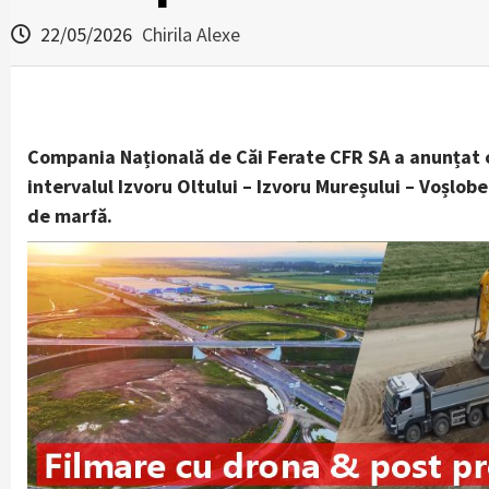
22/05/2026
Chirila Alexe
Compania Națională de Căi Ferate CFR SA a anunțat că
intervalul Izvoru Oltului – Izvoru Mureșului – Voșlob
de marfă.