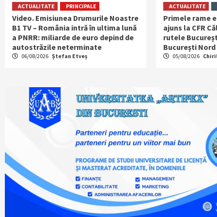
ACTUALITATE
PRINCIPALE
ACTUALITATE
Video. Emisiunea Drumurile Noastre
Primele rame e
B1 TV – România intră în ultima lună
ajuns la CFR Căl
a PNRR: miliarde de euro depind de
rutele Bucureșt
autostrăzile neterminate
București Nord
06/08/2026
Ștefan Etveș
05/08/2026
Chiri