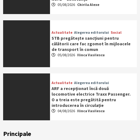
05/08/2026
Chirila Alexe
Actualitate
Alegerea editorului
Social
STB pregătește sancțiuni pentru
călătorii care fac zgomot în mijloacele
de transport în comun
05/08/2026
Ilinca Vasilescu
Actualitate
Alegerea editorului
ARF a recepționat încă două
locomotive electrice Traxx Passenger.
O a treia este pregătită pentru
introducerea în circulație
04/08/2026
Ilinca Vasilescu
Principale