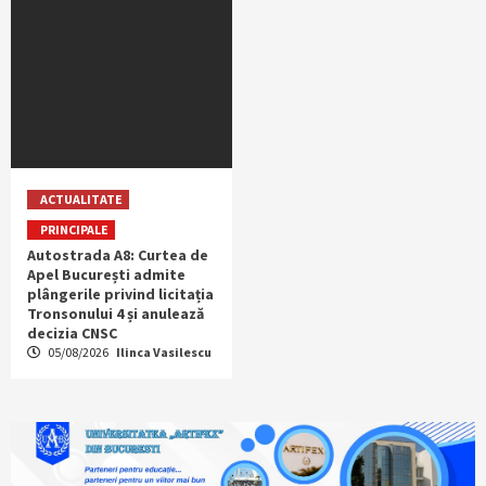
ACTUALITATE
PRINCIPALE
Autostrada A8: Curtea de
Apel București admite
plângerile privind licitația
Tronsonului 4 și anulează
decizia CNSC
05/08/2026
Ilinca Vasilescu