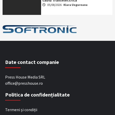
cablu Transelectrica
05/08/2026
Klara Ungureanu
Date contact companie
Press House Media SRL
office@presshouse.ro
Politica de confidențialitate
Termeni și condiții