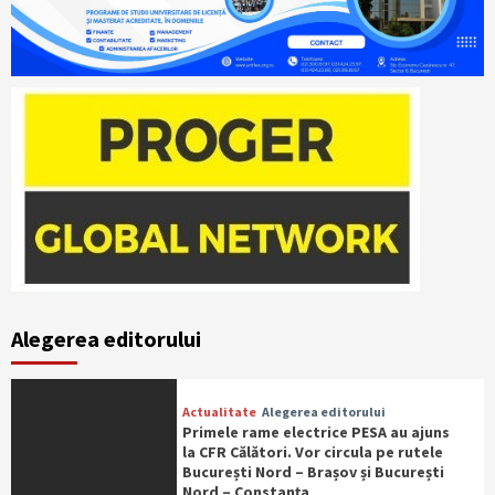
Alegerea editorului
Actualitate
Alegerea editorului
Primele rame electrice PESA au ajuns
la CFR Călători. Vor circula pe rutele
București Nord – Brașov și București
Nord – Constanța