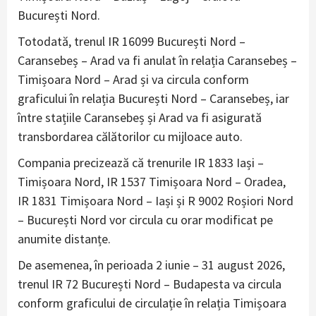
București Nord.
Totodată, trenul IR 16099 București Nord –
Caransebeș – Arad va fi anulat în relația Caransebeș –
Timișoara Nord – Arad și va circula conform
graficului în relația București Nord – Caransebeș, iar
între stațiile Caransebeș și Arad va fi asigurată
transbordarea călătorilor cu mijloace auto.
Compania precizează că trenurile IR 1833 Iași –
Timișoara Nord, IR 1537 Timișoara Nord – Oradea,
IR 1831 Timișoara Nord – Iași și R 9002 Roșiori Nord
– București Nord vor circula cu orar modificat pe
anumite distanțe.
De asemenea, în perioada 2 iunie – 31 august 2026,
trenul IR 72 București Nord – Budapesta va circula
conform graficului de circulație în relația Timișoara