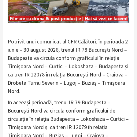
Potrivit unui comunicat al CFR Călători, în perioada 2
iunie – 30 august 2026, trenul IR 78 București Nord –
Budapesta va circula conform graficului în relația
Timișoara Nord – Curtici – Lokoshaza – Budapesta și
ca tren IR 12078 în relația București Nord – Craiova –
Drobeta Turnu Severin – Lugoj – Buziaș – Timișoara
Nord.
În aceeași perioadă, trenul IR 79 Budapesta –
București Nord va circula conform graficului de
circulație în relația Budapesta – Lokoshaza – Curtici –
Timișoara Nord și ca tren IR 12079 în relația
Timișoara Nord – Buziaș – Lugoj – Craiova –