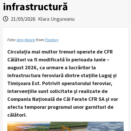
infrastructură
21/05/2026
Klara Ungureanu
Foto:
Amy Moore
from
Pixabay
Circulația mai multor trenuri operate de CFR
Călători va fi modificată în perioada iunie –
august 2026, ca urmare a lucrărilor la
infrastructura feroviară dintre stațiile Lugoj și
Timișoara Est. Potrivit operatorului feroviar,
intervențiile sunt solicitate și realizate de
Compania Națională de Căi Ferate CFR SA și vor
afecta temporar programul unor garnituri de
călători.